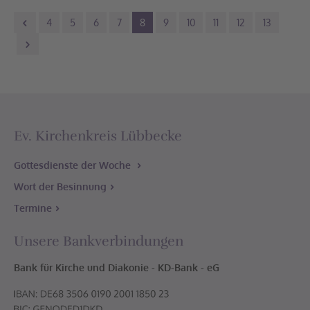
4
5
6
7
8
9
10
11
12
13
Ev. Kirchenkreis Lübbecke
Gottesdienste der Woche
Wort der Besinnung
Termine
Unsere Bankverbindungen
Bank für Kirche und Diakonie - KD-Bank - eG