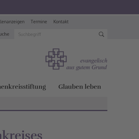
llenanzeigen
Termine
Kontakt
suche
henkreisstiftung
Glauben leben
nkreises