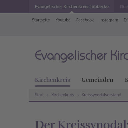
Evangelischer Kirchenkreis Lübbecke
Dia
Startseite
Youtube
Facebook
Instagram
Di
Evangelischer Kir
Kirchenkreis
Gemeinden
K
Start
Kirchenkreis
Kreissynodalvorstand
Der Kreissynodal