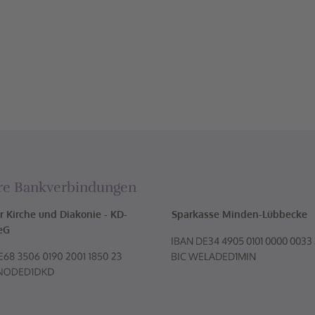
re Bankverbindungen
r Kirche und Diakonie - KD-
Sparkasse Minden-Lübbecke
eG