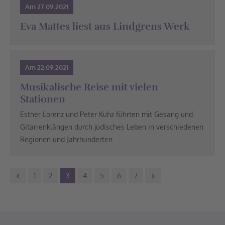
Am 27.09.2021
Eva Mattes liest aus Lindgrens Werk
Am 22.09.2021
Musikalische Reise mit vielen
Stationen
Esther Lorenz und Peter Kuhz führten mit Gesang und
Gitarrenklängen durch jüdisches Leben in verschiedenen
Regionen und Jahrhunderten
1
2
3
4
5
6
7