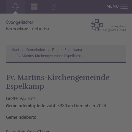
MENU
Evangelischer
Kirchenkreis Lübbecke
Start
Gemeinden
Region Espelkamp
Ev. Martins-Kirchengemeinde Espelkamp
Ev. Martins-Kirchengemeinde
Espelkamp
Größe:
9,13 km²
Gemeindemitgliederzahl:
3380 im Dezembeer 2024
Gemeindebüro:
Sekretärin Katja Gläser