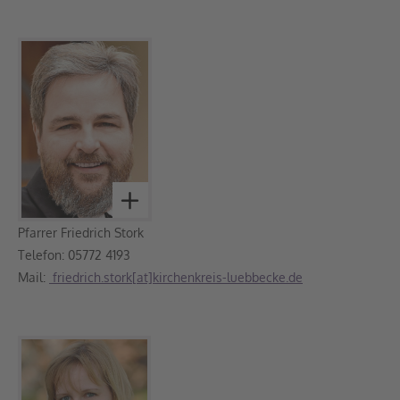
Pfarrer Friedrich Stork
Telefon: 05772 4193
Mail:
friedrich.stork[at]kirchenkreis-luebbecke.de