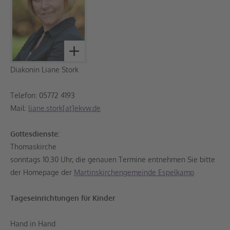
Diakonin Liane Stork
Telefon: 05772 4193
Mail:
liane.stork[at]ekvw.de
Gottesdienste:
Thomaskirche
sonntags 10.30 Uhr, die genauen Termine entnehmen Sie bitte
der Homepage der
Martinskirchengemeinde Espelkamp
Tageseinrichtungen für Kinder
Hand in Hand