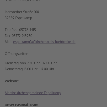
Isenstedter Straße 100
32339 Espelkamp
Telefon: 05772 4415
Fax: 05772 915950
Mail:
espelkamp[at]kirchenkreis-luebbecke.de
Öffnungszeiten:
Dienstag, von 9.30 Uhr - 12.00 Uhr
Donnerstag 15.00 Uhr - 17.00 Uhr
Website:
Martinskirchengemeinde Espelkamp
Unser Pastoral-Team: