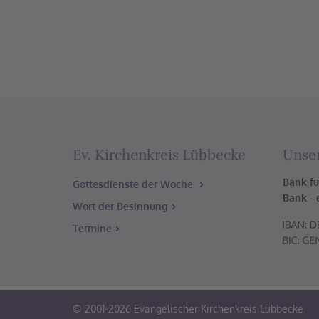
Ev. Kirchenkreis Lübbecke
Unse
Bank fü
Gottesdienste der Woche
Bank - 
Wort der Besinnung
Termine
© 2001-2026 Evangelischer Kirchenkreis Lübbecke