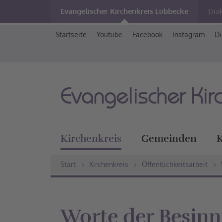
Evangelischer Kirchenkreis Lübbecke
Dia
Startseite
Youtube
Facebook
Instagram
Di
Evangelischer Kir
Kirchenkreis
Gemeinden
K
Start
Kirchenkreis
Öffentlichkeitsarbeit
Worte der Besinn