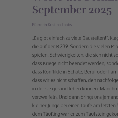
September 2025
Pfarrerin Kristina Laabs
„Es gibt einfach zu viele Baustellen!“, kl
die auf der B 239. Sondern die vielen Pr
spielen. Schwierigkeiten, die sich nicht s
dass Kriege nicht beendet werden, sonde
dass Konflikte in Schule, Beruf oder Fam
dass wir es nicht schaffen, den nachfol
in der sie gesund leben können. Manchma
verzweifeln. Und dann bringt uns jeman
kleiner Junge bei einer Taufe am letzte
dem Täufling war er zum Taufstein gekom