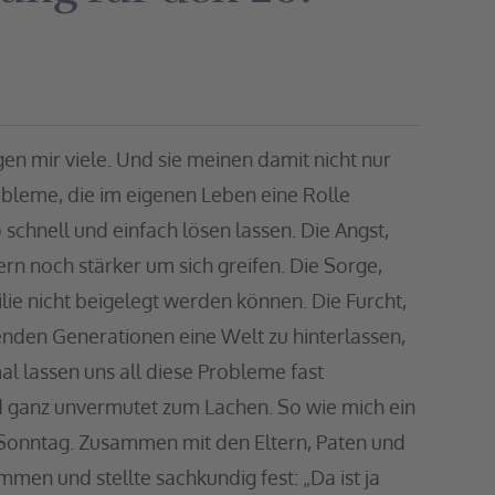
agen mir viele. Und sie meinen damit nicht nur
obleme, die im eigenen Leben eine Rolle
o schnell und einfach lösen lassen. Die Angst,
rn noch stärker um sich greifen. Die Sorge,
ilie nicht beigelegt werden können. Die Furcht,
genden Generationen eine Welt zu hinterlassen,
l lassen uns all diese Probleme fast
d ganz unvermutet zum Lachen. So wie mich ein
n Sonntag. Zusammen mit den Eltern, Paten und
men und stellte sachkundig fest: „Da ist ja