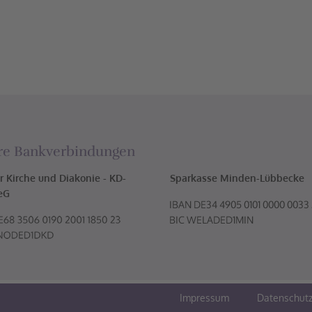
re Bankverbindungen
r Kirche und Diakonie - KD-
Sparkasse Minden-Lübbecke
eG
Impressum
Datenschut