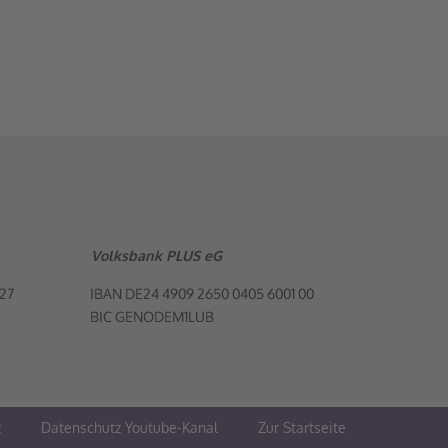
Volksbank PLUS eG
z
Datenschutz Youtube-Kanal
Zur Startseite