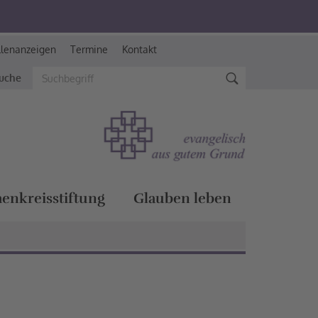
llenanzeigen
Termine
Kontakt
suche
henkreisstiftung
Glauben leben