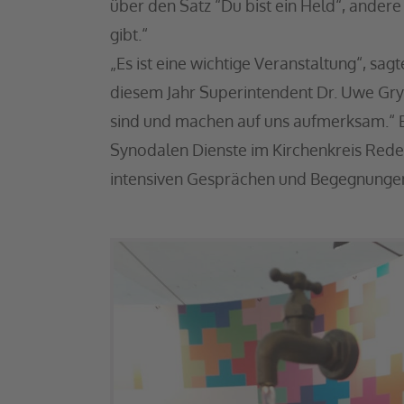
über den Satz “Du bist ein Held“, andere
gibt.“
„Es ist eine wichtige Veranstaltung“, sagt
diesem Jahr Superintendent Dr. Uwe Gryc
sind und machen auf uns aufmerksam.“ B
Synodalen Dienste im Kirchenkreis Red
intensiven Gesprächen und Begegnunge