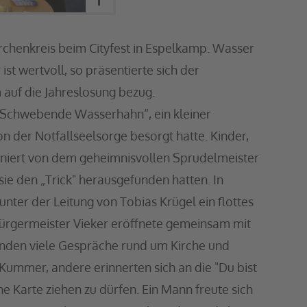
Kirchenkreis beim Cityfest in Espelkamp. Wasser
ist wertvoll, so präsentierte sich der
 auf die Jahreslosung bezug.
 Schwebende Wasserhahn“, ein kleiner
 der Notfallseelsorge besorgt hatte. Kinder,
iniert von dem geheimnisvollen Sprudelmeister
ie den „Trick" herausgefunden hatten. In
unter der Leitung von Tobias Krügel ein flottes
Bürgermeister Vieker eröffnete gemeinsam mit
anden viele Gespräche rund um Kirche und
 Kummer, andere erinnerten sich an die "Du bist
ne Karte ziehen zu dürfen. Ein Mann freute sich