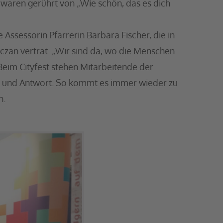
 waren gerührt von „Wie schön, das es dich
e Assessorin Pfarrerin Barbara Fischer, die in
zan vertrat. „Wir sind da, wo die Menschen
eim Cityfest stehen Mitarbeitende der
e und Antwort. So kommt es immer wieder zu
n.