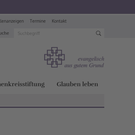
llenanzeigen
Termine
Kontakt
suche
henkreisstiftung
Glauben leben