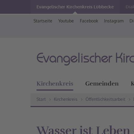
Evangelischer Kirchenkreis Lübbecke
Dia
Startseite
Youtube
Facebook
Instagram
Di
Evangelischer Kir
Kirchenkreis
Gemeinden
K
Start
Kirchenkreis
Öffentlichkeitsarbeit
Wasser ist Leben 