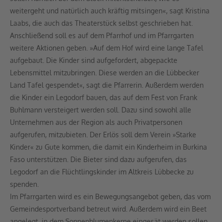
weitergeht und natürlich auch kräftig mitsingen«, sagt Kristina
Laabs, die auch das Theaterstück selbst geschrieben hat.
Anschließend soll es auf dem Pfarrhof und im Pfarrgarten
weitere Aktionen geben. »Auf dem Hof wird eine lange Tafel
aufgebaut. Die Kinder sind aufgefordert, abgepackte
Lebensmittel mitzubringen. Diese werden an die Lübbecker
Land Tafel gespendet«, sagt die Pfarrerin. Außerdem werden
die Kinder ein Legodorf bauen, das auf dem Fest von Frank
Buhlmann versteigert werden soll. Dazu sind sowohl alle
Unternehmen aus der Region als auch Privatpersonen
aufgerufen, mitzubieten. Der Erlös soll dem Verein »Starke
Kinder« zu Gute kommen, die damit ein Kinderheim in Burkina
Faso unterstützen. Die Bieter sind dazu aufgerufen, das
Legodorf an die Flüchtlingskinder im Altkreis Lübbecke zu
spenden.
Im Pfarrgarten wird es ein Bewegungsangebot geben, das vom
Gemeindesportverband betreut wird. Außerdem wird ein Beet
angelegt, in dem Sonnenblumenkerne eingesät werden sollen.