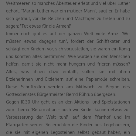
Weltmeeren so manches Abenteuer erlebt und viel über Luther
gehört. "Martin Luther war ein mutiger Mann", sagt er. Er habe
sich getraut, vor die Reichen und Mächtigen zu treten und zu
sagen: "Tut etwas für die Armen!"
Immer noch gibt es auf der ganzen Welt viele Arme. "Wir
müssen etwas dagegen tun", fordert der Schiffskater und
schlägt den Kindern vor, sich vorzustellen, sie wären ein König
und könnten alles bestimmen. Wie würden sie den Menschen
helfen, damit sie nicht mehr hungern und frieren müssen?
Alles, was ihnen dazu einfällt, sollen sie mit ihren
Erzieherinnen und Erziehern auf eine Papierrolle schreiben.
Diese Schriftrollen werden am Mittwoch zu Beginn des
Gottesdienstes Bürgermeister Bernd Rührup übergeben.
Gegen 10.30 Uhr geht es an den Aktions- und Spielstationen
zum Thema "Reformation - auch wir Kinder können etwas zur
Verbesserung der Welt tun!" auf dem Pfarrhof und im
Pfarrgarten weiter. So errichten die Kinder aus Legohäusern,
die sie mit eigenen Legosteinen selbst gebaut haben, ein