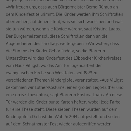
»Wir freuen uns, dass auch Bürgermeister Bernd Rührup an
dem Kinderfest teilnimmt. Die Kinder werden ihm Schriftrollen
überreichen, auf denen steht, was sie sich wünschen und was
sie tun würden, wenn sie Könige wären«, sagt Kristina Laabs.
Der Bürgermeister soll diese Schriftrollen dann an die
Abgeordneten des Landtags weitergeben. »Wir wollen, dass
die Stimme der Kinder Gehör findet«, so die Pfarrerin.
Unterstützt wird das Kinderfest des Lübbecker Kirchenkreises
vom Haus Villigst, wo das Amt für Jugendarbeit der
evangelischen Kirche von Westfalen seit 1999 zu
verschiedenen Themen Kindergipfel veranstaltet. »Aus Villigst
bekommen wir Luther-Kostüme, einen großen Lego-Luther und
eine große Thesentür«, sagt Pfarrerin Kristina Laabs. An diese
Tür werden die Kinder bunte Karten heften, wobei jede Farbe
für eine These steht. Diese sieben Thesen wurden auf dem
Kindergipfel »Du hast die Wahl!« 2014 aufgestellt und sollen
auf dem Schnathorster Fest wieder aufgegriffen werden.