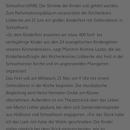
Schnathorst(WB). Die Stimme der Kinder soll gehört werden.
Zum Reformationsjubiläum veranstaltet der Kirchenkreis
Lübbecke am 21. Juni ein großes Kinderfest mit Gottesdienst in
Schnathorst.
»Zu dem Kinderfest erwarten wir etwa 400 fünf- bis
sechsjährige Kinder aus den 24 evangelischen Kindergärten
unseres Kirchenkreises«, sagt Pfarrerin Kristina Laabs, die als
Kinderbeauftragte des Kirchenkreises Lübbecke das Fest in der
Schnathorster Kirche und im angrenzenden Pfarrgarten
organisiert.
Das Fest soll am Mittwoch, 21. Mai, um 9 Uhr mit einem
Gottesdienst in der Kirche beginnen. Die musikalische
Begleitung wird Heinz-Hermann Grube am Klavier
übernehmen. Außerdem ist ein Theaterstück über das Leben
von Martin Luther geplant, bei dem sich Gemeindemitglieder
aus Hüllhorst und Schnathorst engagieren. »Für das Stück habe
ich das Lied »Ich habe die Wahl« geschrieben. Die Kinder
sollen nämlich bei dem Stück mitentscheiden, wie es