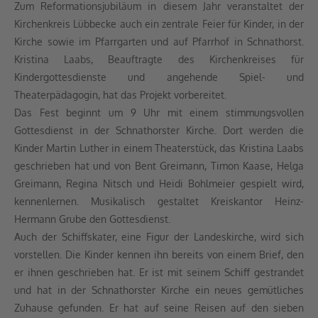
Zum Reformationsjubiläum in diesem Jahr veranstaltet der
Kirchenkreis Lübbecke auch ein zentrale Feier für Kinder, in der
Kirche sowie im Pfarrgarten und auf Pfarrhof in Schnathorst.
Kristina Laabs, Beauftragte des Kirchenkreises für
Kindergottesdienste und angehende Spiel- und
Theaterpädagogin, hat das Projekt vorbereitet.
Das Fest beginnt um 9 Uhr mit einem stimmungsvollen
Gottesdienst in der Schnathorster Kirche. Dort werden die
Kinder Martin Luther in einem Theaterstück, das Kristina Laabs
geschrieben hat und von Bent Greimann, Timon Kaase, Helga
Greimann, Regina Nitsch und Heidi Bohlmeier gespielt wird,
kennenlernen. Musikalisch gestaltet Kreiskantor Heinz-
Hermann Grube den Gottesdienst.
Auch der Schiffskater, eine Figur der Landeskirche, wird sich
vorstellen. Die Kinder kennen ihn bereits von einem Brief, den
er ihnen geschrieben hat. Er ist mit seinem Schiff gestrandet
und hat in der Schnathorster Kirche ein neues gemütliches
Zuhause gefunden. Er hat auf seine Reisen auf den sieben