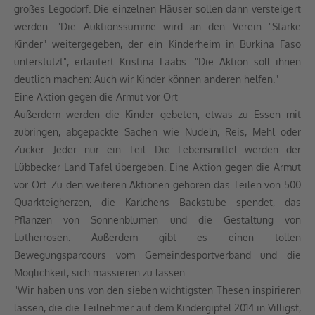
großes Legodorf. Die einzelnen Häuser sollen dann versteigert
werden. "Die Auktionssumme wird an den Verein "Starke
Kinder" weitergegeben, der ein Kinderheim in Burkina Faso
unterstützt", erläutert Kristina Laabs. "Die Aktion soll ihnen
deutlich machen: Auch wir Kinder können anderen helfen."
Eine Aktion gegen die Armut vor Ort
Außerdem werden die Kinder gebeten, etwas zu Essen mit
zubringen, abgepackte Sachen wie Nudeln, Reis, Mehl oder
Zucker. Jeder nur ein Teil. Die Lebensmittel werden der
Lübbecker Land Tafel übergeben. Eine Aktion gegen die Armut
vor Ort. Zu den weiteren Aktionen gehören das Teilen von 500
Quarkteigherzen, die Karlchens Backstube spendet, das
Pflanzen von Sonnenblumen und die Gestaltung von
Lutherrosen. Außerdem gibt es einen tollen
Bewegungsparcours vom Gemeindesportverband und die
Möglichkeit, sich massieren zu lassen.
"Wir haben uns von den sieben wichtigsten Thesen inspirieren
lassen, die die Teilnehmer auf dem Kindergipfel 2014 in Villigst,