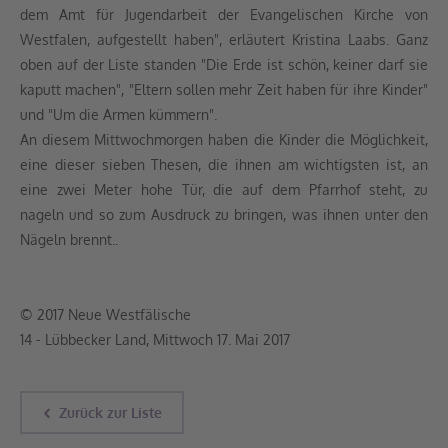
dem Amt für Jugendarbeit der Evangelischen Kirche von
Westfalen, aufgestellt haben", erläutert Kristina Laabs. Ganz
oben auf der Liste standen "Die Erde ist schön, keiner darf sie
kaputt machen", "Eltern sollen mehr Zeit haben für ihre Kinder"
und "Um die Armen kümmern".
An diesem Mittwochmorgen haben die Kinder die Möglichkeit,
eine dieser sieben Thesen, die ihnen am wichtigsten ist, an
eine zwei Meter hohe Tür, die auf dem Pfarrhof steht, zu
nageln und so zum Ausdruck zu bringen, was ihnen unter den
Nägeln brennt..
© 2017 Neue Westfälische
14 - Lübbecker Land, Mittwoch 17. Mai 2017
Zurück zur Liste