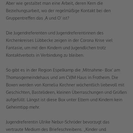
Aber wie gestaltet man eine Arbeit, deren Kern die
Beziehungsarbeit, wo der regelmäßige Kontakt bei den
Gruppentreffen das ‚A und O‘ ist?
Die Jugendreferenten und Jugendreferentinnen des
Kirchenkreises Lübbecke zeigen in der Corona Krise viel
Fantasie, um mit den Kindern und Jugendlichen trotz
Kontaktverbots in Verbindung zu bleiben.
So gibt es in der Region Espelkamp die ‚Mitnahme- Box‘ am
Thomasgemeindehaus und am CVJM Haus in Frotheim. Die
Boxen werden von Kornelia Kirchner wöchentlich liebevoll mit
Geschichten, Bastelideen, kleinen Überraschungen und Grüßen
aufgefüllt. Längst ist diese Box unter Eltern und Kindern kein
Geheimtipp mehr.
Jugendreferentin Ulrike Nebur-Schröder bevorzugt das
vertraute Medium des Briefeschreibens. „Kinder und