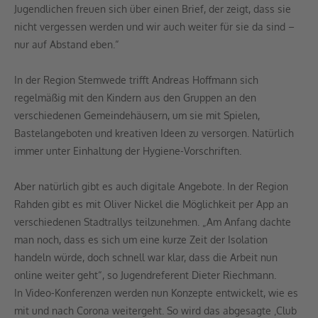
Jugendlichen freuen sich über einen Brief, der zeigt, dass sie
nicht vergessen werden und wir auch weiter für sie da sind –
nur auf Abstand eben.“
In der Region Stemwede trifft Andreas Hoffmann sich
regelmäßig mit den Kindern aus den Gruppen an den
verschiedenen Gemeindehäusern, um sie mit Spielen,
Bastelangeboten und kreativen Ideen zu versorgen. Natürlich
immer unter Einhaltung der Hygiene-Vorschriften.
Aber natürlich gibt es auch digitale Angebote. In der Region
Rahden gibt es mit Oliver Nickel die Möglichkeit per App an
verschiedenen Stadtrallys teilzunehmen. „Am Anfang dachte
man noch, dass es sich um eine kurze Zeit der Isolation
handeln würde, doch schnell war klar, dass die Arbeit nun
online weiter geht“, so Jugendreferent Dieter Riechmann.
In Video-Konferenzen werden nun Konzepte entwickelt, wie es
mit und nach Corona weitergeht. So wird das abgesagte ‚Club