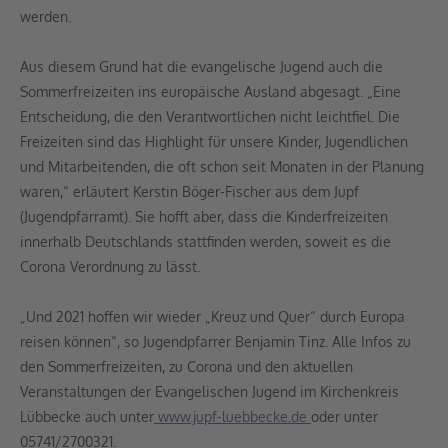
werden.
Aus diesem Grund hat die evangelische Jugend auch die
Sommerfreizeiten ins europäische Ausland abgesagt. „Eine
Entscheidung, die den Verantwortlichen nicht leichtfiel. Die
Freizeiten sind das Highlight für unsere Kinder, Jugendlichen
und Mitarbeitenden, die oft schon seit Monaten in der Planung
waren,“ erläutert Kerstin Böger-Fischer aus dem Jupf
(Jugendpfarramt). Sie hofft aber, dass die Kinderfreizeiten
innerhalb Deutschlands stattfinden werden, soweit es die
Corona Verordnung zu lässt.
„Und 2021 hoffen wir wieder „Kreuz und Quer“ durch Europa
reisen können“, so Jugendpfarrer Benjamin Tinz. Alle Infos zu
den Sommerfreizeiten, zu Corona und den aktuellen
Veranstaltungen der Evangelischen Jugend im Kirchenkreis
Lübbecke auch unter
www.jupf-luebbecke.de
oder unter
05741/2700321.