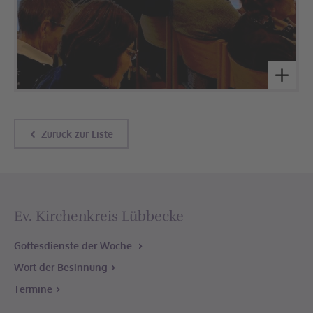
Zurück zur Liste
Ev. Kirchenkreis Lübbecke
Gottesdienste der Woche
Wort der Besinnung
Termine