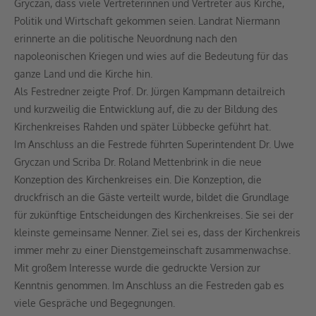
Gryczan, dass viele Vertreterinnen und Vertreter aus Kirche,
Politik und Wirtschaft gekommen seien. Landrat Niermann
erinnerte an die politische Neuordnung nach den
napoleonischen Kriegen und wies auf die Bedeutung für das
ganze Land und die Kirche hin.
Als Festredner zeigte Prof. Dr. Jürgen Kampmann detailreich
und kurzweilig die Entwicklung auf, die zu der Bildung des
Kirchenkreises Rahden und später Lübbecke geführt hat.
Im Anschluss an die Festrede führten Superintendent Dr. Uwe
Gryczan und Scriba Dr. Roland Mettenbrink in die neue
Konzeption des Kirchenkreises ein. Die Konzeption, die
druckfrisch an die Gäste verteilt wurde, bildet die Grundlage
für zukünftige Entscheidungen des Kirchenkreises. Sie sei der
kleinste gemeinsame Nenner. Ziel sei es, dass der Kirchenkreis
immer mehr zu einer Dienstgemeinschaft zusammenwachse.
Mit großem Interesse wurde die gedruckte Version zur
Kenntnis genommen. Im Anschluss an die Festreden gab es
viele Gespräche und Begegnungen.