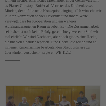
Um ein nachbarschaftliches Miteinander in der Gegenwart ging
es Pfarrer Christoph Ruffer als Vertreter des Kirchenkreises
Minden, der auf die neue Konzeption einging. »Ich wünsche mir
in Ihrer Konzeption so viel Flexibilität und innere Weite
verewigt, dass für Kooperation und ein weiteres
Aufeinanderzugehen Raum gegeben ist.« Die Zusammenarbeit
sei bisher ist noch keine Erfolgsgeschichte gewesen. »Sind wir
mal ehrlich: Wir sind Nachbarn, aber noch gibt es eine Hecke,
die uns von einander separiert. Eine Hecke, die wir ab und an
mit einer gemeinsam zu bearbeitenden Streuobstwiese zu
überwinden versuchen«, sagte er. WB 11.12
————