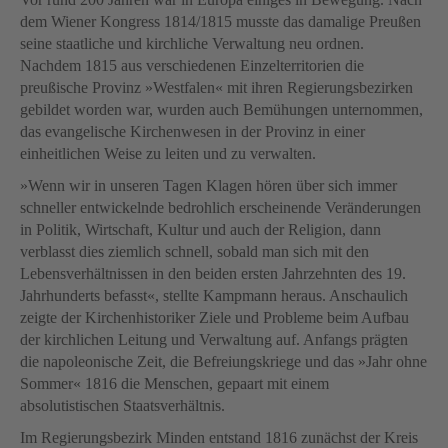
dem Wiener Kongress 1814/1815 musste das damalige Preußen
seine staatliche und kirchliche Verwaltung neu ordnen.
Nachdem 1815 aus verschiedenen Einzelterritorien die
preußische Provinz »Westfalen« mit ihren Regierungsbezirken
gebildet worden war, wurden auch Bemühungen unternommen,
das evangelische Kirchenwesen in der Provinz in einer
einheitlichen Weise zu leiten und zu verwalten.
»Wenn wir in unseren Tagen Klagen hören über sich immer
schneller entwickelnde bedrohlich erscheinende Veränderungen
in Politik, Wirtschaft, Kultur und auch der Religion, dann
verblasst dies ziemlich schnell, sobald man sich mit den
Lebensverhältnissen in den beiden ersten Jahrzehnten des 19.
Jahrhunderts befasst«, stellte Kampmann heraus. Anschaulich
zeigte der Kirchenhistoriker Ziele und Probleme beim Aufbau
der kirchlichen Leitung und Verwaltung auf. Anfangs prägten
die napoleonische Zeit, die Befreiungskriege und das »Jahr ohne
Sommer« 1816 die Menschen, gepaart mit einem
absolutistischen Staatsverhältnis.
Im Regierungsbezirk Minden entstand 1816 zunächst der Kreis