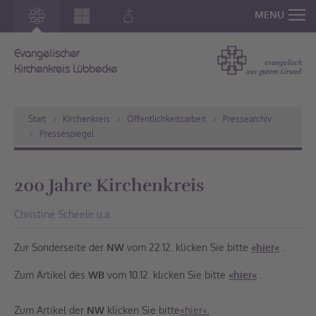
MENU
Evangelischer
Kirchenkreis Lübbecke
Start
Kirchenkreis
Öffentlichkeitsarbeit
Pressearchiv
Pressespiegel
200 Jahre Kirchenkreis
Christine Scheele u.a.
Zur Sonderseite der
NW
vom 22.12. klicken Sie bitte
«hier«
.
Zum Artikel des
WB
vom 10.12. klicken Sie bitte
«hier«
.
Zum Artikel der
NW
klicken Sie bitte
«hier«.