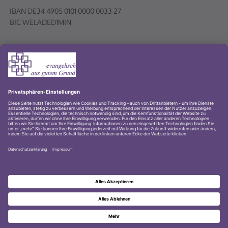
Volksbank PLUS eG
© 2001-2026 Evangelischer Kirchenkreis Lübbecke
Impressum
Datenschutz
Datenschutz Youtube-Kanal
Zur Startseite