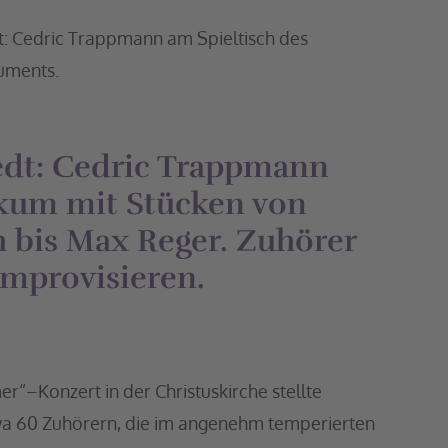
t: Cedric Trappmann am Spieltisch des
uments.
tedt: Cedric Trappmann
ikum mit Stücken von
 bis Max Reger. Zuhörer
improvisieren.
–Konzert in der Christuskirche stellte
wa 60 Zuhörern, die im angenehm temperierten