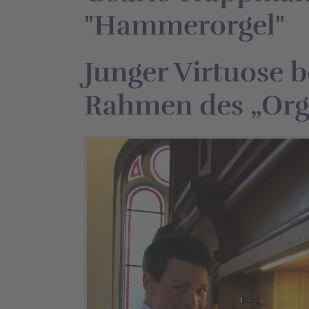
"Hammerorgel"
Junger Virtuose b
Rahmen des „Or