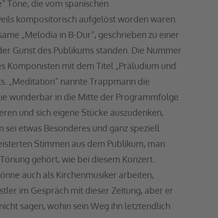
e“ Töne, die vom spanischen
eils kompositorisch aufgelöst worden waren.
ame „Melodia in B-Dur“, geschrieben zu einer
n der Gunst des Publikums standen. Die Nummer
es Komponisten mit dem Titel „Präludium und
s. „Meditation“ nannte Trappmann die
die wunderbar in die Mitte der Programmfolge
ieren und sich eigene Stücke auszudenken,
on sei etwas Besonderes und ganz speziell
geisterten Stimmen aus dem Publikum, man
n Tönung gehört, wie bei diesem Konzert.
könne auch als Kirchenmusiker arbeiten,
stler im Gespräch mit dieser Zeitung, aber er
icht sagen, wohin sein Weg ihn letztendlich