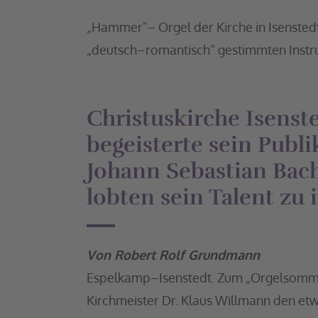
„Hammer"– Orgel der Kirche in Isensted
„deutsch–romantisch“ gestimmten Instr
Christuskirche Isens
begeisterte sein Publ
Johann Sebastian Bach
lobten sein Talent zu 
Von Robert Rolf Grundmann
Espelkamp–Isenstedt. Zum „Orgelsommer“
Kirchmeister Dr. Klaus Willmann den et