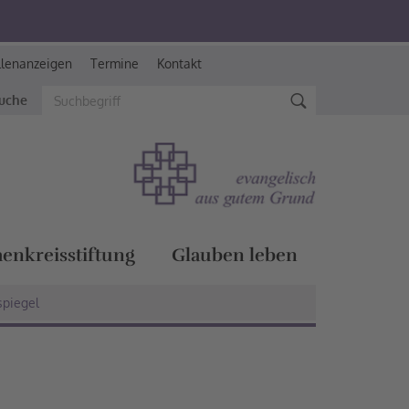
llenanzeigen
Termine
Kontakt
suche
henkreisstiftung
Glauben leben
spiegel