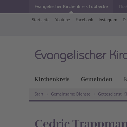
Evangelischer Kirchenkreis Lübbecke
Dia
Startseite
Youtube
Facebook
Instagram
Di
Evangelischer Kir
Kirchenkreis
Gemeinden
K
Start
Gemeinsame Dienste
Gottesdienst, K
Cedric Trappmann