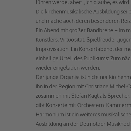
führen werde, aber: „Ich glaube, es wird
Die kirchenmusikalische Ausbildung sei be
und mache auch deren besonderen Reiz 
Ein Abend mit großer Bandbreite – im 
Künstlers. Virtuosität, Spielfreude, „juge
Improvisation. Ein Konzertabend, der me
einhellige Urteil des Publikums: Zum 
wieder eingeladen werden.
Der junge Organist ist nicht nur kirche
ihn in der Region mit Christiane Michel-
zusammen mit Stefan Kagl als Sprecher.
gibt Konzerte mit Orchestern. Kammermu
Harmonium ist ein weiteres musikalisch
Ausbildung an der Detmolder Musikhochs