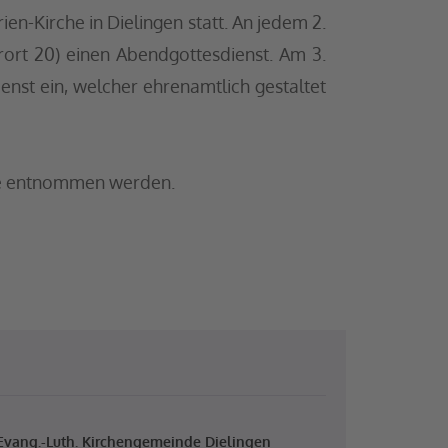
en-Kirche in Dielingen statt. An jedem 2.
rt 20) einen Abendgottesdienst. Am 3.
st ein, welcher ehrenamtlich gestaltet
sse entnommen werden.
Evang.-Luth. Kirchengemeinde Dielingen