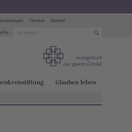
llenanzeigen
Termine
Kontakt
suche
henkreisstiftung
Glauben leben