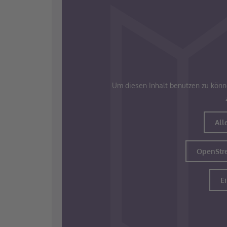
Um diesen Inhalt benutzen zu könn
All
OpenStre
E