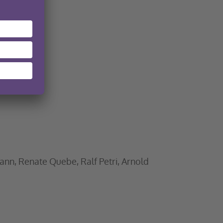
ann, Renate Quebe, Ralf Petri, Arnold