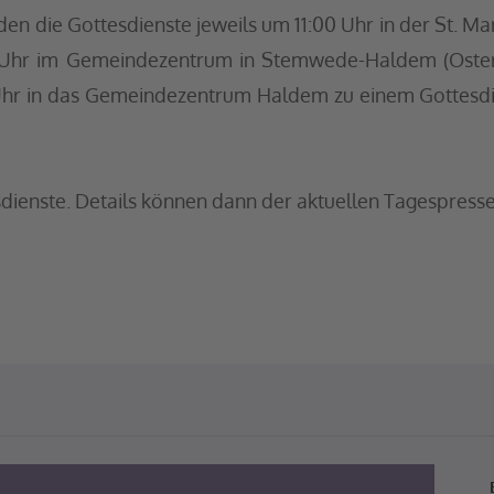
en die Gottesdienste jeweils um 11:00 Uhr in der St. Mari
 Uhr im Gemeindezentrum in Stemwede-Haldem (Ostero
hr in das Gemeindezentrum Haldem zu einem Gottesdien
sdienste. Details können dann der aktuellen Tagespre