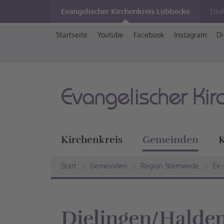
Evangelischer Kirchenkreis Lübbecke
Dia
Startseite
Youtube
Facebook
Instagram
Di
Evangelischer Kir
Kirchenkreis
Gemeinden
K
Start
Gemeinden
Region Stemwede
Ev.
Dielingen/Halde