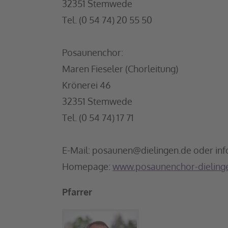
32351 Stemwede
Tel. (0 54 74) 20 55 50
Posaunenchor:
Maren Fieseler (Chorleitung)
Krönerei 46
32351 Stemwede
Tel. (0 54 74) 17 71
E-Mail: posaunen@dielingen.de oder in
Homepage:
www.posaunenchor-dieling
Pfarrer