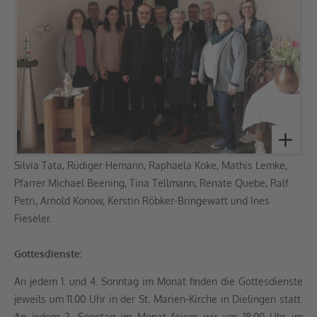
Silvia Tata, Rüdiger Hemann, Raphaela Koke, Mathis Lemke,
Pfarrer Michael Beening, Tina Tellmann, Renate Quebe, Ralf
Petri, Arnold Konow, Kerstin Röbker-Bringewatt und Ines
Fieseler.
Gottesdienste:
An jedem 1. und 4. Sonntag im Monat finden die Gottesdienste
jeweils um 11:00 Uhr in der St. Marien-Kirche in Dielingen statt.
An jedem 2. Sonntag im Monat feiern wir um 18:00 Uhr im