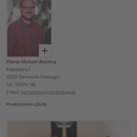
Pfarrer Michael Beening
Koppelweg 1
32351 Stemwede-Dielingen
Tel.: 05474/316
E-Mail:
michael.beening[at]ekvw.de
Presbyterium (2024)