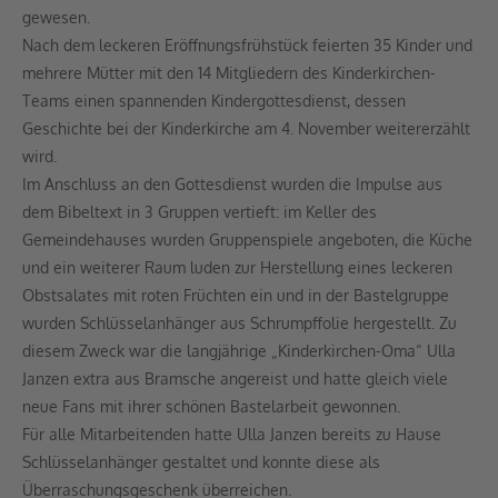
gewesen.
Nach dem leckeren Eröffnungsfrühstück feierten 35 Kinder und
mehrere Mütter mit den 14 Mitgliedern des Kinderkirchen-
Teams einen spannenden Kindergottesdienst, dessen
Geschichte bei der Kinderkirche am 4. November weitererzählt
wird.
Im Anschluss an den Gottesdienst wurden die Impulse aus
dem Bibeltext in 3 Gruppen vertieft: im Keller des
Gemeindehauses wurden Gruppenspiele angeboten, die Küche
und ein weiterer Raum luden zur Herstellung eines leckeren
Obstsalates mit roten Früchten ein und in der Bastelgruppe
wurden Schlüsselanhänger aus Schrumpffolie hergestellt. Zu
diesem Zweck war die langjährige „Kinderkirchen-Oma“ Ulla
Janzen extra aus Bramsche angereist und hatte gleich viele
neue Fans mit ihrer schönen Bastelarbeit gewonnen.
Für alle Mitarbeitenden hatte Ulla Janzen bereits zu Hause
Schlüsselanhänger gestaltet und konnte diese als
Überraschungsgeschenk überreichen.