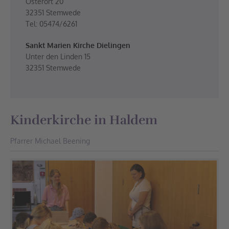
Osterort 20
32351 Stemwede
Tel: 05474/6261
Sankt Marien Kirche Dielingen
Unter den Linden 15
32351 Stemwede
Kinderkirche in Haldem
Pfarrer Michael Beening