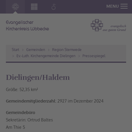
MENU
Evangelischer
Kirchenkreis Lübbecke
Start
Gemeinden
Region Stemwede
Ev.-Luth. Kirchengemeinde Dielingen
Pressespiegel
Dielingen/Haldem
Größe: 52,35 km²
Gemeindemitgliederzahl:
2927 im Dezember 2024
Gemeindebüro
Sekretärin: Ortrud Baltes
Am Thie 5