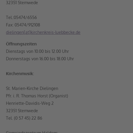
32351 Stemwede
Tel.:05474/6556
Fax: 05474/912108
dielingen[at]kirchenkreis-luebbecke.de
Öffnungszeiten
Dienstags von 10.00 bis 12.00 Uhr
Donnerstags von 16.00 bis 18.00 Uhr
Kirchenmusik:
St. Marien-Kirche Dielingen
Pfr. i. R. Thomas Horst (Organist)
Henriette-Davidis-Weg 2
32351 Stemwede
Tel. (0 57 45) 22 86
Gemeindezentrum Haldem: