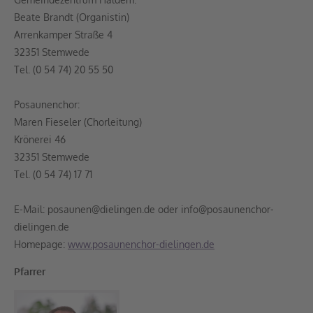
Beate Brandt (Organistin)
Arrenkamper Straße 4
32351 Stemwede
Tel. (0 54 74) 20 55 50
Posaunenchor:
Maren Fieseler (Chorleitung)
Krönerei 46
32351 Stemwede
Tel. (0 54 74) 17 71
E-Mail: posaunen@dielingen.de oder info@posaunenchor-
dielingen.de
Homepage:
www.posaunenchor-dielingen.de
Pfarrer