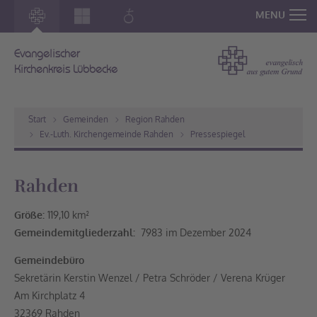
MENU
Evangelischer
Kirchenkreis Lübbecke
Start
Gemeinden
Region Rahden
Ev.-Luth. Kirchengemeinde Rahden
Pressespiegel
Rahden
Größe:
119,10 km²
Gemeindemitgliederzahl:
7983 im Dezember 2024
Gemeindebüro
Sekretärin Kerstin Wenzel / Petra Schröder / Verena Krüger
Am Kirchplatz 4
32369 Rahden