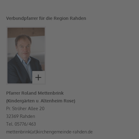
Verbundpfarrer für die Region Rahden
Pfarrer Roland Mettenbrink
(Kindergärten u. Altenheim Rose)
Pr. Ströher Allee 20
32369 Rahden
Tel. 05776/463
mettenbrink(at)kirchengemeinde-rahden.de