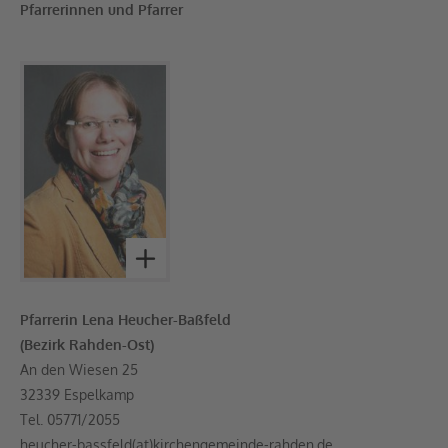
Pfarrerinnen und Pfarrer
Pfarrerin Lena Heucher-Baßfeld
(Bezirk Rahden-Ost)
An den Wiesen 25
32339 Espelkamp
Tel. 05771/2055
heucher-bassfeld(at)kirchengemeinde-rahden.de