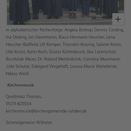
in alphabetischer Reihenfolge: Angela Brehop, Dennis Cording,
Ina Döding, Jan Geertmann, Klaus-Hermann Heucher, Lena
Heucher-Baßfeld, Ulf Kemper, Thorsten Klasing, Sabine Knost,
Udo Knost, Karin Koch, Gisela Kortenbruck, Ilka Lorenschat,
Brunhilde Meier, Dr. Roland Mettenbrink, Cornelia Moormann
,Udo Schulte, Edelgard Wegehöft, Louisa-Maria Wehebrink,
Niklas Weiß
Kirchenmusik
Quellmalz Thomas
,
05771-8211554
kirchenmusik@kirchengemeinde-rahden.de
Schmalgemeier Wilhelm