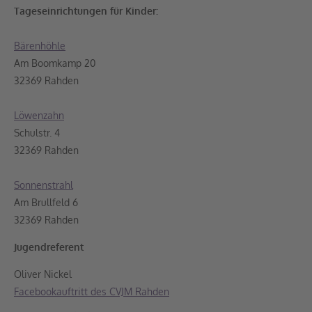
Tageseinrichtungen für Kinder:
Bärenhöhle
Am Boomkamp 20
32369 Rahden
Löwenzahn
Schulstr. 4
32369 Rahden
Sonnenstrahl
Am Brullfeld 6
32369 Rahden
Jugendreferent
Oliver Nickel
Facebookauftritt des CVJM Rahden