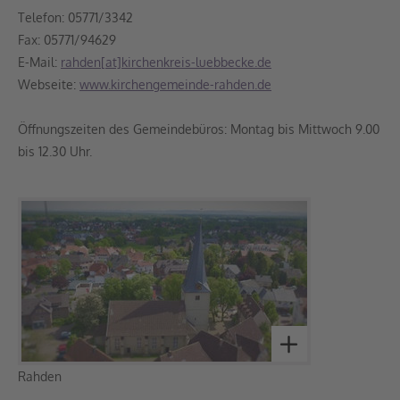
Telefon: 05771/3342
Fax: 05771/94629
E-Mail:
rahden[at]kirchenkreis-luebbecke.de
Webseite:
www.kirchengemeinde-rahden.de
Öffnungszeiten des Gemeindebüros: Montag bis Mittwoch 9.00
bis 12.30 Uhr.
Rahden