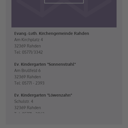
Evang.-Luth. Kirchengemeinde Rahden
Am Kirchplatz 4
32369 Rahden
Tel: 05771/3342
Ev. Kindergarten "Sonnenstrahl"
Am Brullfeld 6
32369 Rahden
Tel: 05771 - 2393
Ev. Kindergarten "Löwenzahn"
Schulstr. 4
32369 Rahden
Tel: 05771 - 3063
Ev. Kindergarten "Bärenhöhle"