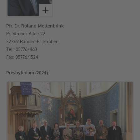
Pfr. Dr. Roland Mettenbrink
Pr.-Ströher-Allee 22
32369 Rahden-Pr. Ströhen
Tel.: 05776/463
Fax: 05776/1524
Presbyterium (2024):