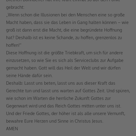
gebracht:
„Wenn schon die Illusionen bei den Menschen eine so große
Macht haben, dass sie das Leben in Gang halten können – wie
groß ist dann erst die Macht, die eine begründete Hoffnung
hat? Deshalb ist es keine Schande, zu hoffen, grenzenlos zu
hoffen!“
Diese Hoffnung ist die größte Triebkraft, um sich für andere
einzusetzen, so wie Sie es sich als Serviceclubs zur Aufgabe
gemacht haben. Gott will das Heil der Welt und wir dürfen
seine Hände dafür sein.
Deshalb: Lasst uns beten, lasst uns aus dieser Kraft das
Gerechte tun und lasst uns warten auf Gottes Zeit. Und spüren,
wie schon im Warten die herrliche Zukunft Gottes zur
Gegenwart wird und das Reich Gottes mitten unter uns ist.
Und der Friede Gottes, der höher ist als alle unsere Vernunft,
bewahre Eure Herzen und Sinne in Christus Jesus.
AMEN