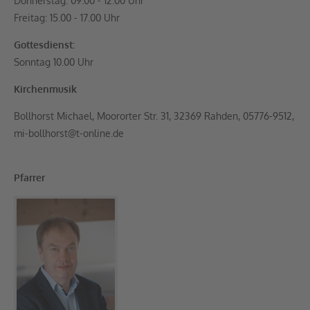
Donnerstag: 09.00 - 12.00 Uhr
Freitag: 15.00 - 17.00 Uhr
Gottesdienst:
Sonntag 10.00 Uhr
Kirchenmusik
Bollhorst Michael
,
Moororter Str. 31, 32369 Rahden
,
05776-9512
,
mi-bollhorst@t-online.de
Pfarrer