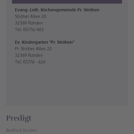
Evang.-Luth. Kirchengemeinde Pr. Ströhen
Ströher Allee 20
32369 Rahden
Tel: 05776/463
Ev. Kindergarten "Pr. Ströhen"
Pr. Ströher Allee 22
32369 Rahden
Tel: 05776 - 626
Predigt
Bedford-Strohm