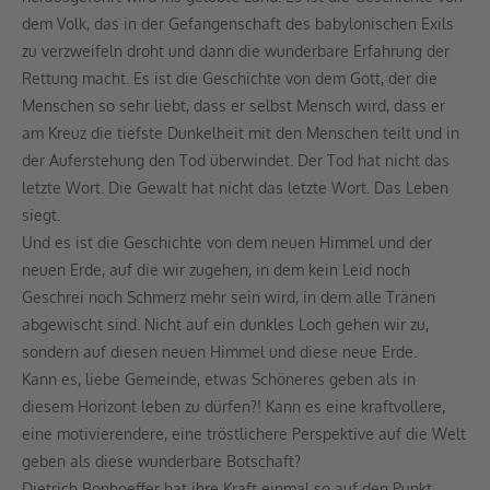
dem Volk, das in der Gefangenschaft des babylonischen Exils
zu verzweifeln droht und dann die wunderbare Erfahrung der
Rettung macht. Es ist die Geschichte von dem Gott, der die
Menschen so sehr liebt, dass er selbst Mensch wird, dass er
am Kreuz die tiefste Dunkelheit mit den Menschen teilt und in
der Auferstehung den Tod überwindet. Der Tod hat nicht das
letzte Wort. Die Gewalt hat nicht das letzte Wort. Das Leben
siegt.
Und es ist die Geschichte von dem neuen Himmel und der
neuen Erde, auf die wir zugehen, in dem kein Leid noch
Geschrei noch Schmerz mehr sein wird, in dem alle Tränen
abgewischt sind. Nicht auf ein dunkles Loch gehen wir zu,
sondern auf diesen neuen Himmel und diese neue Erde.
Kann es, liebe Gemeinde, etwas Schöneres geben als in
diesem Horizont leben zu dürfen?! Kann es eine kraftvollere,
eine motivierendere, eine tröstlichere Perspektive auf die Welt
geben als diese wunderbare Botschaft?
Dietrich Bonhoeffer hat ihre Kraft einmal so auf den Punkt