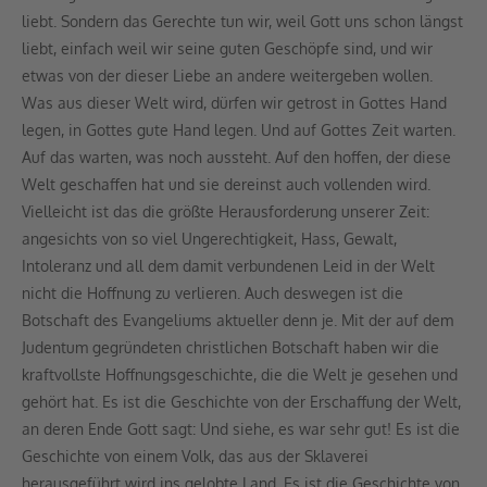
liebt. Sondern das Gerechte tun wir, weil Gott uns schon längst
liebt, einfach weil wir seine guten Geschöpfe sind, und wir
etwas von der dieser Liebe an andere weitergeben wollen.
Was aus dieser Welt wird, dürfen wir getrost in Gottes Hand
legen, in Gottes gute Hand legen. Und auf Gottes Zeit warten.
Auf das warten, was noch aussteht. Auf den hoffen, der diese
Welt geschaffen hat und sie dereinst auch vollenden wird.
Vielleicht ist das die größte Herausforderung unserer Zeit:
angesichts von so viel Ungerechtigkeit, Hass, Gewalt,
Intoleranz und all dem damit verbundenen Leid in der Welt
nicht die Hoffnung zu verlieren. Auch deswegen ist die
Botschaft des Evangeliums aktueller denn je. Mit der auf dem
Judentum gegründeten christlichen Botschaft haben wir die
kraftvollste Hoffnungsgeschichte, die die Welt je gesehen und
gehört hat. Es ist die Geschichte von der Erschaffung der Welt,
an deren Ende Gott sagt: Und siehe, es war sehr gut! Es ist die
Geschichte von einem Volk, das aus der Sklaverei
herausgeführt wird ins gelobte Land. Es ist die Geschichte von