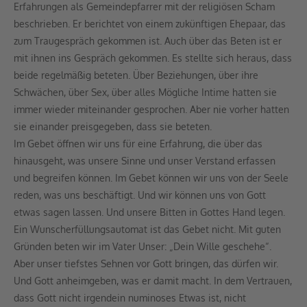
Erfahrungen als Gemeindepfarrer mit der religiösen Scham
beschrieben. Er berichtet von einem zukünftigen Ehepaar, das
zum Traugespräch gekommen ist. Auch über das Beten ist er
mit ihnen ins Gespräch gekommen. Es stellte sich heraus, dass
beide regelmäßig beteten. Über Beziehungen, über ihre
Schwächen, über Sex, über alles Mögliche Intime hatten sie
immer wieder miteinander gesprochen. Aber nie vorher hatten
sie einander preisgegeben, dass sie beteten.
Im Gebet öffnen wir uns für eine Erfahrung, die über das
hinausgeht, was unsere Sinne und unser Verstand erfassen
und begreifen können. Im Gebet können wir uns von der Seele
reden, was uns beschäftigt. Und wir können uns von Gott
etwas sagen lassen. Und unsere Bitten in Gottes Hand legen.
Ein Wunscherfüllungsautomat ist das Gebet nicht. Mit guten
Gründen beten wir im Vater Unser: „Dein Wille geschehe“.
Aber unser tiefstes Sehnen vor Gott bringen, das dürfen wir.
Und Gott anheimgeben, was er damit macht. In dem Vertrauen,
dass Gott nicht irgendein numinoses Etwas ist, nicht