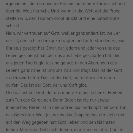
irgendeiner, der da oben im Himmel auf einem Thron sitzt und
über die Welt herrscht. Und, wenn er die Welt auf die Probe
stellen will, den Tsunamiknopf drückt und eine Katastrophe
schickt.
Nein, wir vertrauen auf Gott, weil er ganz anders ist, weil er
der ist, der sich in dem gekreuzigten und auferstandenen Jesus
Christus gezeigt hat. Einer, der jedem und jeder von uns das
Leben geschenkt hat, der uns aus Liebe geschaffen hat, der
uns jeden Tag begleitet und gerade in den Abgründen des
Lebens ganz nahe ist und uns hält und trägt. Das ist der Gott,
zu dem wir beten. Das ist der Gott; auf den wir vertrauen
dürfen. Das ist der Gott, der uns Kraft gibt.
Und das ist der Gott, der uns innere Freiheit schenkt. Freiheit
zum Tun des Gerechten. Denn Beten ist nie nur etwas
Innerliches. Beten ist immer untrennbar verknüpft mit dem Tun
des Gerechten. Weil Jesus uns das Doppelgebot der Liebe mit
auf den Weg gegeben hat: Gott lieben und den Nächsten
lieben. Man kann Gott nicht lieben, man kann nicht zu Christus