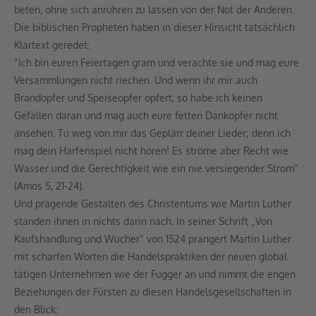
beten, ohne sich anrühren zu lassen von der Not der Anderen.
Die biblischen Propheten haben in dieser Hinsicht tatsächlich
Klartext geredet:
“Ich bin euren Feiertagen gram und verachte sie und mag eure
Versammlungen nicht riechen. Und wenn ihr mir auch
Brandopfer und Speiseopfer opfert, so habe ich keinen
Gefallen daran und mag auch eure fetten Dankopfer nicht
ansehen. Tu weg von mir das Geplärr deiner Lieder; denn ich
mag dein Harfenspiel nicht hören! Es ströme aber Recht wie
Wasser und die Gerechtigkeit wie ein nie versiegender Strom“
(Amos 5, 21-24).
Und prägende Gestalten des Christentums wie Martin Luther
standen ihnen in nichts darin nach. In seiner Schrift „Von
Kaufshandlung und Wucher“ von 1524 prangert Martin Luther
mit scharfen Worten die Handelspraktiken der neuen global
tätigen Unternehmen wie der Fugger an und nimmt die engen
Beziehungen der Fürsten zu diesen Handelsgesellschaften in
den Blick: