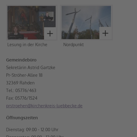
Lesung in der Kirche Nordpunkt
Gemeindebüro
Sekretärin Astrid Gartzke
Pr-Ströher-Allee 18
32369 Rahden
Tel.: 05776/463
Fax: 05776/1524
prstroehen@kirchenkreis-luebbecke.de
Öffnungszeiten
Dienstag: 09.00 - 12.00 Uhr