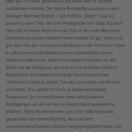
über die ich heute gemeinsam mit Ihnen hier in Ströhen
nachdenken möchte. Die Worte Bonhoeffers passen zu dem
heutigen Sonntag Rogate – das heißt ja: „Betet!“ Und sie
passen zu dem Titel, den Ihre Predigtreihe hier trägt: Klartext!
Dass Sie in dieser Reihe in einer Zeit, in der viele Menschen
Orientierung suchen, Klartext hören wollen, ist gut. Und es ist
gut, dass Sie das in einem Gottesdienst in der Kirche tun. Denn
es gibt keinen kraftvolleren, keinen relevanteren, keinen
lebensfreundlicheren, keinen heilsameren Klartext als die
Bibel und die Zeugnisse, die sich auf sie beziehen. Dietrich
Bonhoeffers Zusammenfassung der Kennzeichen einer
christlichen Existenz, Beten, Tun des Gerechten und Warten
auf Gottes Zeit, gehört für mich zu diesen kraftvollen
Zeugnissen. Sie ist entstanden unter völlig anderen
Bedingungen als wir sie hier in Deutschland gegenwärtig
erfahren. Seine Worte kommen aus einer Gefängniszelle,
gesprochen von einem Häftling, der sich einer
menschenverachtenden Diktatur entgegengestellt hatte und