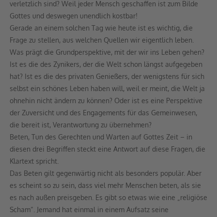
verletzlich sind? Weil jeder Mensch geschaffen ist zum Bilde
Gottes und deswegen unendlich kostbar!
Gerade an einem solchen Tag wie heute ist es wichtig, die
Frage zu stellen, aus welchen Quellen wir eigentlich leben.
Was prägt die Grundperspektive, mit der wir ins Leben gehen?
Ist es die des Zynikers, der die Welt schon längst aufgegeben
hat? Ist es die des privaten Genießers, der wenigstens für sich
selbst ein schönes Leben haben will, weil er meint, die Welt ja
ohnehin nicht ändern zu können? Oder ist es eine Perspektive
der Zuversicht und des Engagements für das Gemeinwesen,
die bereit ist, Verantwortung zu übernehmen?
Beten, Tun des Gerechten und Warten auf Gottes Zeit – in
diesen drei Begriffen steckt eine Antwort auf diese Fragen, die
Klartext spricht.
Das Beten gilt gegenwärtig nicht als besonders populär. Aber
es scheint so zu sein, dass viel mehr Menschen beten, als sie
es nach außen preisgeben. Es gibt so etwas wie eine „religiöse
Scham“. Jemand hat einmal in einem Aufsatz seine