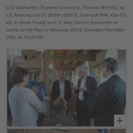
[i] D. Bonhoeffer, Ökumene. Universität. Pfarramt 1931-1932, hg.
v. E. Amelung und Ch. Strohm, DBW 11:, Gütersloh 1994, 426-435.
Vgl. zu dieser Predigt auch: G. Kelly, Dietrich Bonhoeffer on
Justice for the Poor, in: Weavings XVII/6, November/December
2002, 26-34 (27-30).