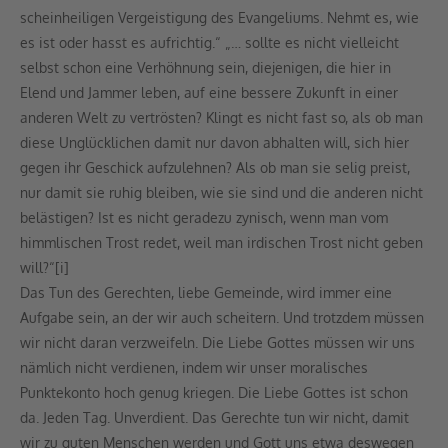
scheinheiligen Vergeistigung des Evangeliums. Nehmt es, wie
es ist oder hasst es aufrichtig.“ „… sollte es nicht vielleicht
selbst schon eine Verhöhnung sein, diejenigen, die hier in
Elend und Jammer leben, auf eine bessere Zukunft in einer
anderen Welt zu vertrösten? Klingt es nicht fast so, als ob man
diese Unglücklichen damit nur davon abhalten will, sich hier
gegen ihr Geschick aufzulehnen? Als ob man sie selig preist,
nur damit sie ruhig bleiben, wie sie sind und die anderen nicht
belästigen? Ist es nicht geradezu zynisch, wenn man vom
himmlischen Trost redet, weil man irdischen Trost nicht geben
will?“[i]
Das Tun des Gerechten, liebe Gemeinde, wird immer eine
Aufgabe sein, an der wir auch scheitern. Und trotzdem müssen
wir nicht daran verzweifeln. Die Liebe Gottes müssen wir uns
nämlich nicht verdienen, indem wir unser moralisches
Punktekonto hoch genug kriegen. Die Liebe Gottes ist schon
da. Jeden Tag. Unverdient. Das Gerechte tun wir nicht, damit
wir zu guten Menschen werden und Gott uns etwa deswegen