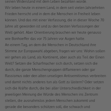
seinen Widerstand mit dem Leben bezahlen würde.
Wir leben heute in einem Land, in dem seit vielen Jahrzehnten
Frieden herrscht und in dem die Menschen in Freiheit leben
können. Und das mit einer Verfassung, die in dieser Woche 70
Jahre alt geworden ist und zu den besten Verfassungen der
Welt gehört. Aber Orientierung brauchen wir heute genauso
wie Bonhoeffer das vor 75 Jahren vor Augen hatte.
An einem Tag, an dem die Menschen in Deutschland ihre
Stimme zur Europawahl abgeben, fragen wir uns: Wohin sollen
wir gehen als Land, als Kontinent, aber auch als Teil der Einen
Welt? Setzen die Scharfmacher sich durch, setzen sich die
durch, die ganze Menschengruppen diffamieren oder gar
Rassismus oder den alten unseligen Antisemitismus verbreiten
und damit nichts anderes tun als Gott zu lästern? Oder setzen
sich die Kräfte durch, die bei aller Unterschiedlichkeit in der
jeweiligen Meinung die Würde des Menschen ins Zentrum
stellen, die ausnahmslos jedem Menschen zukommt und
gerade die besonders schützen soll, die schwach und