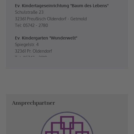
Ev. Kindertageseinrichtung "Baum des Lebens"
Schulstraße 23
32361 Preußisch Oldendorf - Getmold
Tel: 05742 - 2780
Ev. Kindergarten "Wunderwelt"
Spiegelstr. 4
32361 Pr. Oldendorf
Tel: 05742 - 2819
Ansprechpartner