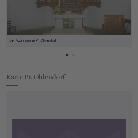
Der Altarraum in Pr. Oldendorf
Gos
Karte Pr. Oldendorf