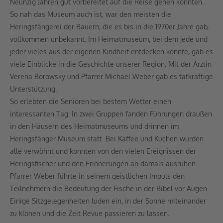
Neunzig Jahren gut vorbereitet auf die Reise gehen konnten.
So nah das Museum auch ist, war den meisten die
Heringsfängerei der Bauern, die es bis in die 1970er Jahre gab,
vollkommen unbekannt. Im Heimatmuseum, bei dem jede und
jeder vieles aus der eigenen Kindheit entdecken konnte, gab es
viele Einblicke in die Geschichte unserer Region. Mit der Ärztin
Verena Borowsky und Pfarrer Michael Weber gab es tatkräftige
Unterstützung.
So erlebten die Senioren bei bestem Wetter einen
interessanten Tag. In zwei Gruppen fanden Führungen draußen
in den Häusern des Heimatmuseums und drinnen im
Heringsfänger Museum statt. Bei Kaffee und Kuchen wurden
alle verwöhnt und konnten von den vielen Ereignissen der
Heringsfischer und den Erinnerungen an damals ausruhen.
Pfarrer Weber führte in seinem geistlichen Impuls den
Teilnehmern die Bedeutung der Fische in der Bibel vor Augen.
Einige Sitzgelegenheiten luden ein, in der Sonne miteinander
zu klönen und die Zeit Revue passieren zu lassen.