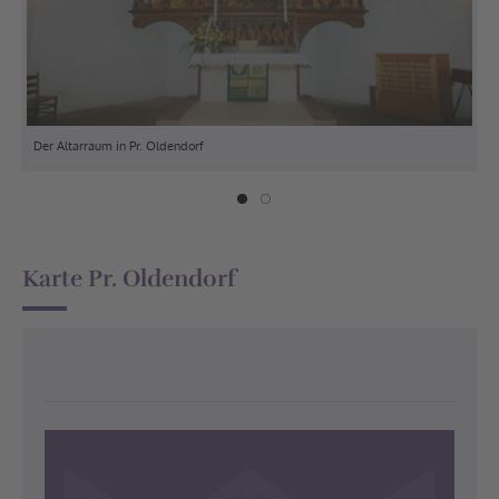
Der Altarraum in Pr. Oldendorf
Gos
Karte Pr. Oldendorf