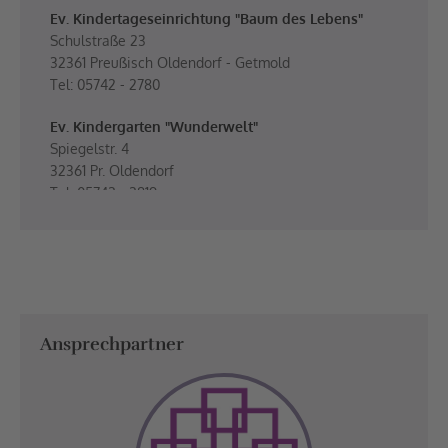
Ev. Kindertageseinrichtung "Baum des Lebens"
Schulstraße 23
32361 Preußisch Oldendorf - Getmold
Tel: 05742 - 2780
Ev. Kindergarten "Wunderwelt"
Spiegelstr. 4
32361 Pr. Oldendorf
Tel: 05742 - 2819
Ansprechpartner