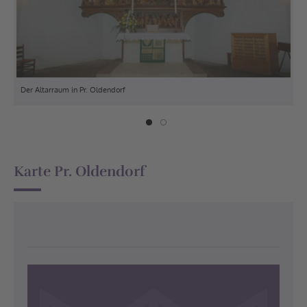
Der Altarraum in Pr. Oldendorf
Gos
Karte Pr. Oldendorf