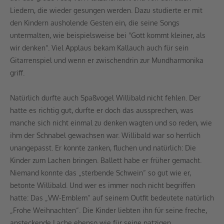
Liedern, die wieder gesungen werden. Dazu studierte er mit
den Kindern ausholende Gesten ein, die seine Songs
untermalten, wie beispielsweise bei "Gott kommt kleiner, als
wir denken". Viel Applaus bekam Kallauch auch für sein
Gitarrenspiel und wenn er zwischendrin zur Mundharmonika
griff.
Natürlich durfte auch Spaßvogel Willibald nicht fehlen. Der
hatte es richtig gut, durfte er doch das aussprechen, was
manche sich nicht einmal zu denken wagten und so reden, wie
ihm der Schnabel gewachsen war. Willibald war so herrlich
unangepasst. Er konnte zanken, fluchen und natürlich: Die
Kinder zum Lachen bringen. Ballett habe er früher gemacht.
Niemand konnte das „sterbende Schwein“ so gut wie er,
betonte Willibald. Und wer es immer noch nicht begriffen
hatte: Das „VW-Emblem“ auf seinem Outfit bedeutete natürlich
„Frohe Weihnachten“. Die Kinder liebten ihn für seine freche,
ansteckende Lache ebenso wie für seine patzigen