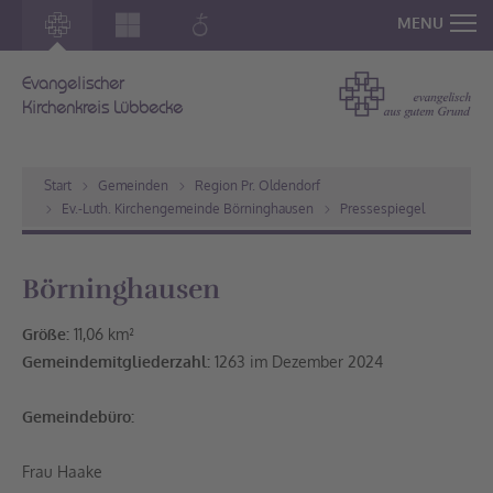
MENU
Evangelischer
Kirchenkreis Lübbecke
Start
Gemeinden
Region Pr. Oldendorf
Ev.-Luth. Kirchengemeinde Börninghausen
Pressespiegel
Börninghausen
Größe:
11,06 km²
Gemeindemitgliederzahl:
1263 im Dezember 2024
Gemeindebüro:
Frau Haake