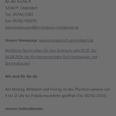
An der Kirche 11
32361 Pr. Oldendorf
Tel.: 05742/2303
Fax: 05742/920770
boerninghausen@kirchenkreis-luebbecke.de
Unsere Homepage
:
www.evangelisch-am-limberg.de
Kirchliche Nachrichten für den Zeitraum vom 02.07. bis
06.08.2026 der Kirchengemeinden Bad Holzhausen und
Borninghausen
Wir sind für Sie da:
Am Montag, Mittwoch und Freitag ist das Pfarrbüro jeweils von
9 bis 12 Uhr für Publikumsverkehr geöffnet (Tel. 05742/2303).
Unsere Gottesdienste: