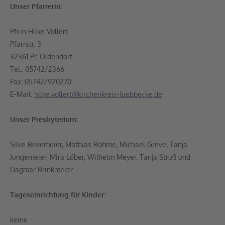
Unser Pfarrerin:
Pfr.in Hilke Vollert
Pfarrstr. 3
32361 Pr. Oldendorf
Tel.: 05742/2366
Fax: 05742/920270
E-Mail:
hilke.vollert@kirchenkreis-luebbecke.de
Unser Presbyterium:
Silke Bekemeier, Mathias Böhme, Michael Greve, Tanja
Jungemeier, Mira Löber, Wilhelm Meyer, Tanja Struß und
Dagmar Brinkmeier.
Tageseinrichtung für Kinder:
keine