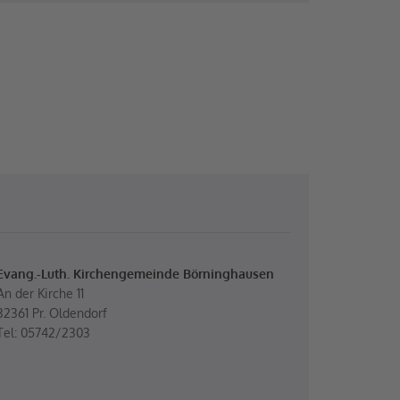
Evang.-Luth. Kirchengemeinde Börninghausen
An der Kirche 11
32361 Pr. Oldendorf
Tel: 05742/2303