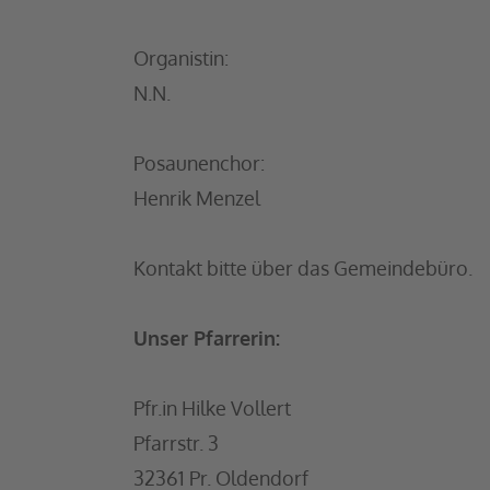
Organistin:
N.N.
Posaunenchor:
Henrik Menzel
Kontakt bitte über das Gemeindebüro.
Unser Pfarrerin:
Pfr.in Hilke Vollert
Pfarrstr. 3
32361 Pr. Oldendorf