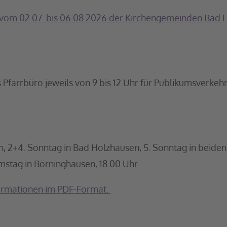
m vom 02.07. bis 06.08.2026 der Kirchengemeinden Bad
Pfarrbüro jeweils von 9 bis 12 Uhr für Publikumsverkehr
en, 2+4. Sonntag in Bad Holzhausen, 5. Sonntag in beid
stag in Börninghausen, 18.00 Uhr.
formationen im PDF-Format.