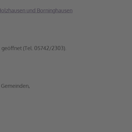
 Holzhausen und Borninghausen
 geöffnet (Tel. 05742/2303).
en Gemeinden,