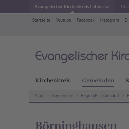
Evangelischer Kirchenkreis Lübbecke
Dia
Startseite
Youtube
Facebook
Instagram
Di
Evangelischer Kir
Kirchenkreis
Gemeinden
K
Start
Gemeinden
Region Pr. Oldendorf
E
Börninghausen