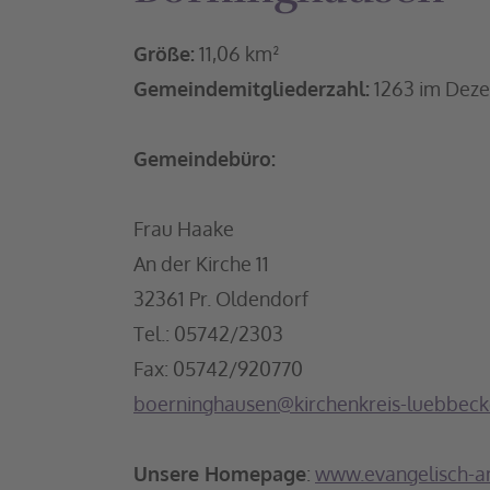
Größe:
11,06 km²
Gemeindemitgliederzahl:
1263 im Dez
Gemeindebüro:
Frau Haake
An der Kirche 11
32361 Pr. Oldendorf
Tel.: 05742/2303
Fax: 05742/920770
boerninghausen@kirchenkreis-luebbeck
Unsere Homepage
:
www.evangelisch-a