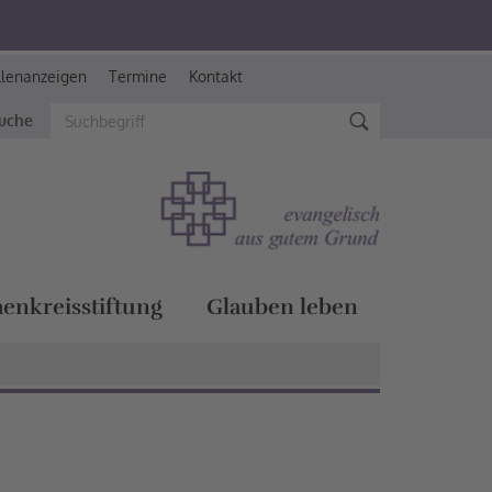
llenanzeigen
Termine
Kontakt
suche
henkreisstiftung
Glauben leben