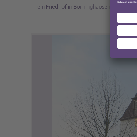
ein Friedhof in Börninghausen