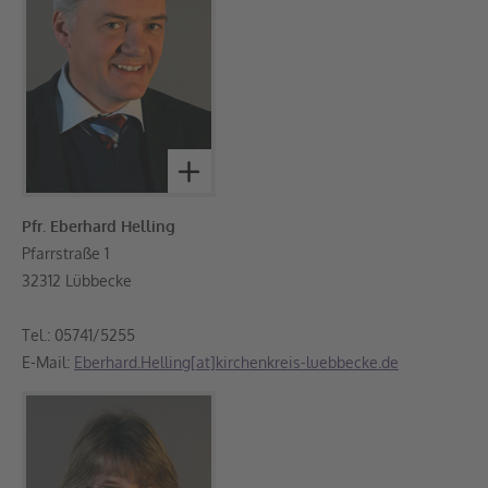
Pfr. Eberhard Helling
Pfarrstraße 1
32312 Lübbecke
Tel.: 05741/5255
E-Mail:
Eberhard.Helling[at]kirchenkreis-luebbecke.de