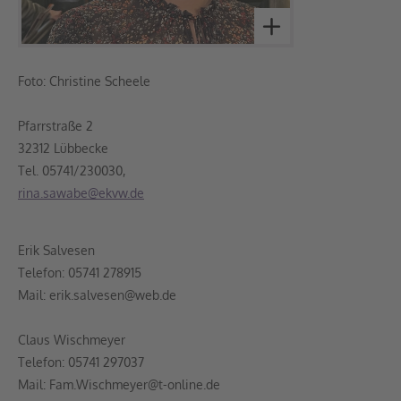
Foto: Christine Scheele
Pfarrstraße 2
32312 Lübbecke
Tel. 05741/230030,
rina.sawabe@ekvw.de
Erik Salvesen
Telefon: 05741 278915
Mail: erik.salvesen@web.de
Claus Wischmeyer
Telefon: 05741 297037
Mail: Fam.Wischmeyer@t-online.de