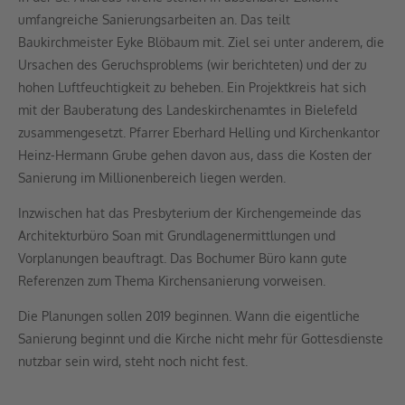
umfangreiche Sanierungsarbeiten an. Das teilt
Baukirchmeister Eyke Blöbaum mit. Ziel sei unter anderem, die
Ursachen des Geruchsproblems (wir berichteten) und der zu
hohen Luftfeuchtigkeit zu beheben. Ein Projektkreis hat sich
mit der Bauberatung des Landeskirchenamtes in Bielefeld
zusammengesetzt. Pfarrer Eberhard Helling und Kirchenkantor
Heinz-Hermann Grube gehen davon aus, dass die Kosten der
Sanierung im Millionenbereich liegen werden.
Inzwischen hat das Presbyterium der Kirchengemeinde das
Architekturbüro Soan mit Grundlagenermittlungen und
Vorplanungen beauftragt. Das Bochumer Büro kann gute
Referenzen zum Thema Kirchensanierung vorweisen.
Die Planungen sollen 2019 beginnen. Wann die eigentliche
Sanierung beginnt und die Kirche nicht mehr für Gottesdienste
nutzbar sein wird, steht noch nicht fest.