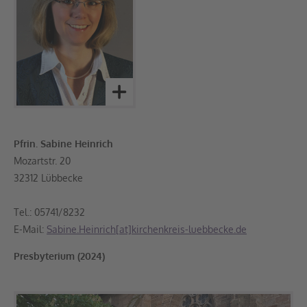
Pfrin. Sabine Heinrich
Mozartstr. 20
32312 Lübbecke
Tel.: 05741/8232
E-Mail:
Sabine.Heinrich[at]kirchenkreis-luebbecke.de
Presbyterium (2024)