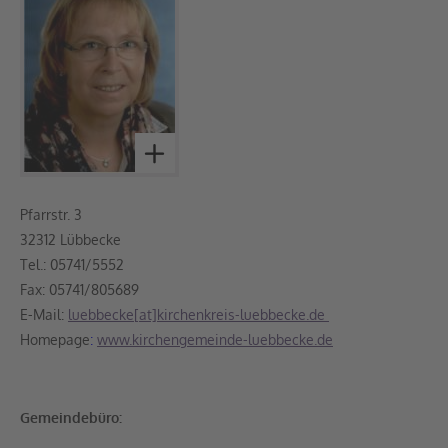
Pfarrstr. 3
32312 Lübbecke
Tel.: 05741/5552
Fax: 05741/805689
E-Mail:
luebbecke[at]kirchenkreis-luebbecke.de
Homepage
:
www.kirchengemeinde-luebbecke.de
Gemeindebüro: