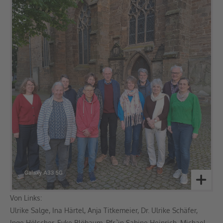
Von Links:
Ulrike Salge, Ina Härtel, Anja Titkemeier, Dr. Ulrike Schäfer,
Inge Hölscher, Eyke Blöbaum, Pfr.`in Sabine Heinrich, Michael