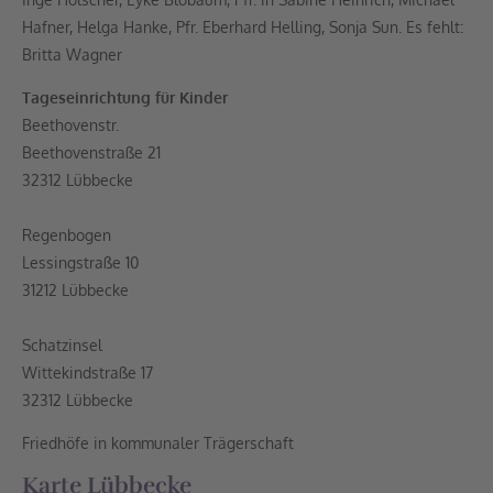
Hafner, Helga Hanke, Pfr. Eberhard Helling, Sonja Sun. Es fehlt:
Britta Wagner
Tageseinrichtung für Kinder
Beethovenstr.
Beethovenstraße 21
32312 Lübbecke
Regenbogen
Lessingstraße 10
31212 Lübbecke
Schatzinsel
Wittekindstraße 17
32312 Lübbecke
Friedhöfe in kommunaler Trägerschaft
Karte Lübbecke