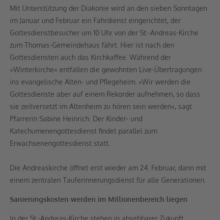
Mit Unterstützung der Diakonie wird an den sieben Sonntagen
im Januar und Februar ein Fahrdienst eingerichtet, der
Gottesdienstbesucher um 10 Uhr von der St.-Andreas-Kirche
zum Thomas-Gemeindehaus fährt. Hier ist nach den
Gottesdiensten auch das Kirchkaffee. Während der
»Winterkirche« entfallen die gewohnten Live-Übertragungen
ins evangelische Alten- und Pflegeheim. »Wir werden die
Gottesdienste aber auf einem Rekorder aufnehmen, so dass
sie zeitversetzt im Altenheim zu hören sein werden«, sagt
Pfarrerin Sabine Heinrich. Der Kinder- und
Katechumenengottesdienst findet parallel zum
Erwachsenengottesdienst statt.
Die Andreaskirche öffnet erst wieder am 24. Februar, dann mit
einem zentralen Tauferinnerungsdienst für alle Generationen.
Sanierungskosten werden im Millionenbereich liegen
In der St.-Andreas-Kirche stehen in absehbarer Zukunft