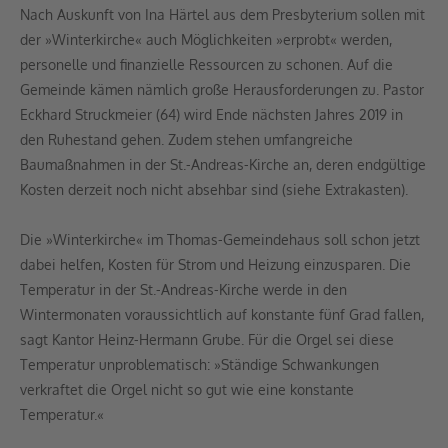
Nach Auskunft von Ina Härtel aus dem Presbyterium sollen mit
der »Winterkirche« auch Möglichkeiten »erprobt« werden,
personelle und finanzielle Ressourcen zu schonen. Auf die
Gemeinde kämen nämlich große Herausforderungen zu. Pastor
Eckhard Struckmeier (64) wird Ende nächsten Jahres 2019 in
den Ruhestand gehen. Zudem stehen umfangreiche
Baumaßnahmen in der St.-Andreas-Kirche an, deren endgültige
Kosten derzeit noch nicht absehbar sind (siehe Extrakasten).
Die »Winterkirche« im Thomas-Gemeindehaus soll schon jetzt
dabei helfen, Kosten für Strom und Heizung einzusparen. Die
Temperatur in der St.-Andreas-Kirche werde in den
Wintermonaten voraussichtlich auf konstante fünf Grad fallen,
sagt Kantor Heinz-Hermann Grube. Für die Orgel sei diese
Temperatur unproblematisch: »Ständige Schwankungen
verkraftet die Orgel nicht so gut wie eine konstante
Temperatur.«