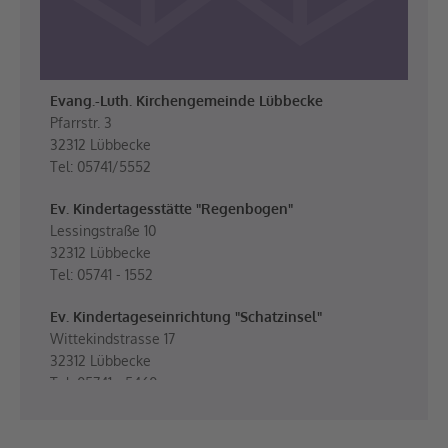
Evang.-Luth. Kirchengemeinde Lübbecke
Pfarrstr. 3
32312 Lübbecke
Tel: 05741/5552
Ev. Kindertagesstätte "Regenbogen"
Lessingstraße 10
32312 Lübbecke
Tel: 05741 - 1552
Ev. Kindertageseinrichtung "Schatzinsel"
Wittekindstrasse 17
32312 Lübbecke
Tel: 05741 - 5460
Ev. Kindertageseinrichtung "Beethovenstraße"
Beethovenstraße 21