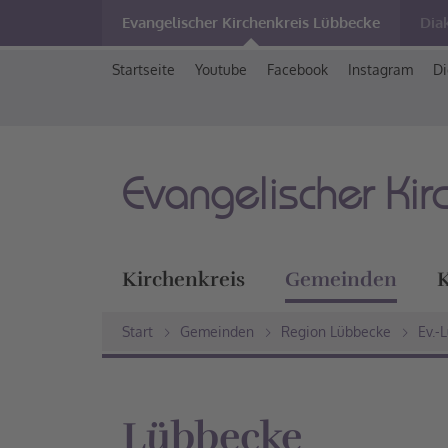
Evangelischer Kirchenkreis Lübbecke
Dia
Startseite
Youtube
Facebook
Instagram
Di
Evangelischer Kir
Kirchenkreis
Gemeinden
K
Start
Gemeinden
Region Lübbecke
Ev.-
Lübbecke