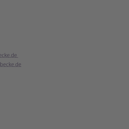
becke.de
becke.de