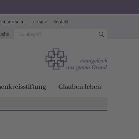
llenanzeigen
Termine
Kontakt
suche
henkreisstiftung
Glauben leben