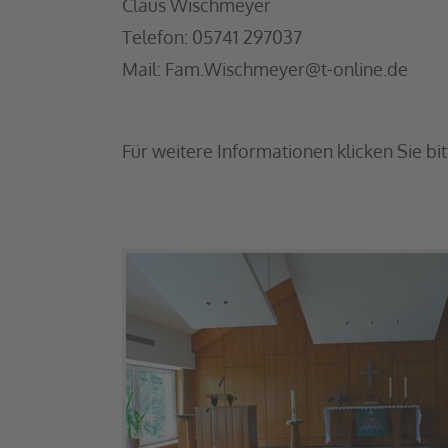
Claus Wischmeyer
Telefon: 05741 297037
Mail: Fam.Wischmeyer@t-online.de
Für weitere Informationen klicken Sie bi