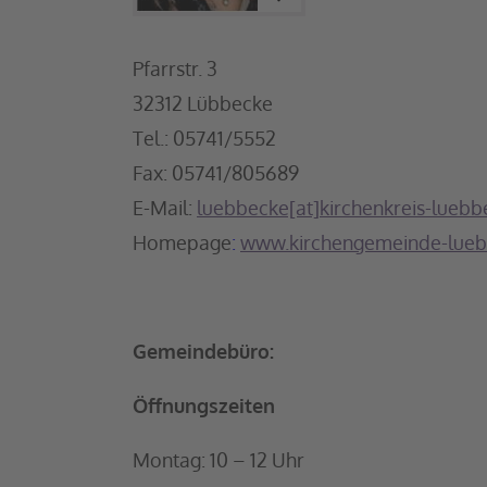
Pfarrstr. 3
32312 Lübbecke
Tel.: 05741/5552
Fax: 05741/805689
E-Mail:
luebbecke[at]kirchenkreis-lueb
Homepage
:
www.kirchengemeinde-lueb
Gemeindebüro:
Öffnungszeiten
Montag: 10 – 12 Uhr