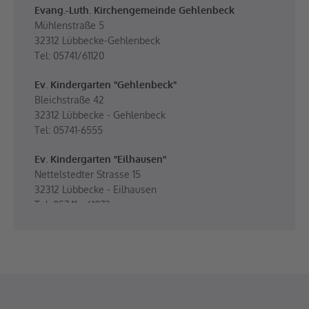
Evang.-Luth. Kirchengemeinde Gehlenbeck
Mühlenstraße 5
32312 Lübbecke-Gehlenbeck
Tel: 05741/61120
Ev. Kindergarten "Gehlenbeck"
Bleichstraße 42
32312 Lübbecke - Gehlenbeck
Tel: 05741-6555
Ev. Kindergarten "Eilhausen"
Nettelstedter Strasse 15
32312 Lübbecke - Eilhausen
Tel: 05741 - 61072
Ev. Kirche St. Nikolaus
Mühlenstraße 5
32312 Lübbecke-Gehlenbeck
Friedhof
Mühlenstraße