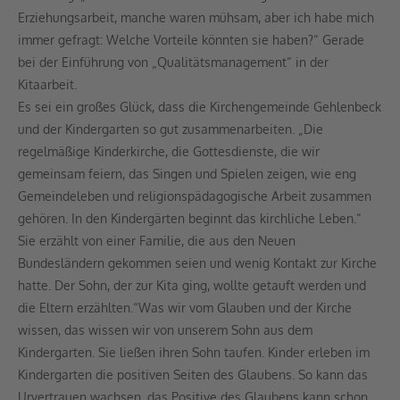
Erziehungsarbeit, manche waren mühsam, aber ich habe mich
immer gefragt: Welche Vorteile könnten sie haben?“ Gerade
bei der Einführung von „Qualitätsmanagement“ in der
Kitaarbeit.
Es sei ein großes Glück, dass die Kirchengemeinde Gehlenbeck
und der Kindergarten so gut zusammenarbeiten. „Die
regelmäßige Kinderkirche, die Gottesdienste, die wir
gemeinsam feiern, das Singen und Spielen zeigen, wie eng
Gemeindeleben und religionspädagogische Arbeit zusammen
gehören. In den Kindergärten beginnt das kirchliche Leben.“
Sie erzählt von einer Familie, die aus den Neuen
Bundesländern gekommen seien und wenig Kontakt zur Kirche
hatte. Der Sohn, der zur Kita ging, wollte getauft werden und
die Eltern erzählten.“Was wir vom Glauben und der Kirche
wissen, das wissen wir von unserem Sohn aus dem
Kindergarten. Sie ließen ihren Sohn taufen. Kinder erleben im
Kindergarten die positiven Seiten des Glaubens. So kann das
Urvertrauen wachsen, das Positive des Glaubens kann schon