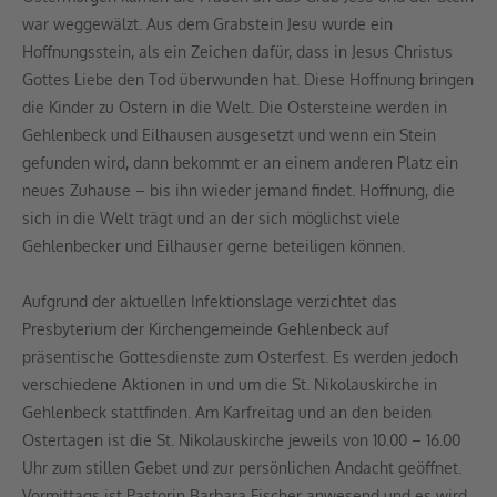
war weggewälzt. Aus dem Grabstein Jesu wurde ein
Hoffnungsstein, als ein Zeichen dafür, dass in Jesus Christus
Gottes Liebe den Tod überwunden hat. Diese Hoffnung bringen
die Kinder zu Ostern in die Welt. Die Ostersteine werden in
Gehlenbeck und Eilhausen ausgesetzt und wenn ein Stein
gefunden wird, dann bekommt er an einem anderen Platz ein
neues Zuhause – bis ihn wieder jemand findet. Hoffnung, die
sich in die Welt trägt und an der sich möglichst viele
Gehlenbecker und Eilhauser gerne beteiligen können.
Aufgrund der aktuellen Infektionslage verzichtet das
Presbyterium der Kirchengemeinde Gehlenbeck auf
präsentische Gottesdienste zum Osterfest. Es werden jedoch
verschiedene Aktionen in und um die St. Nikolauskirche in
Gehlenbeck stattfinden. Am Karfreitag und an den beiden
Ostertagen ist die St. Nikolauskirche jeweils von 10.00 – 16.00
Uhr zum stillen Gebet und zur persönlichen Andacht geöffnet.
Vormittags ist Pastorin Barbara Fischer anwesend und es wird