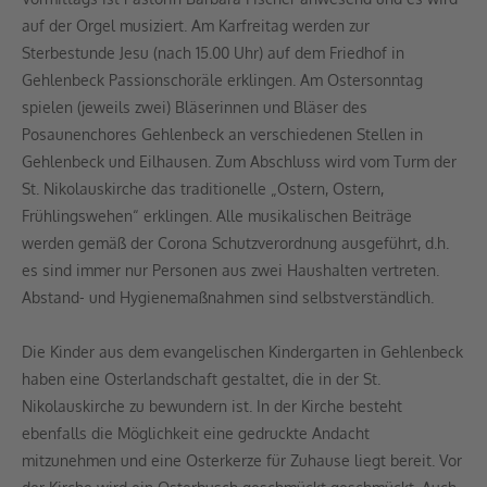
auf der Orgel musiziert. Am Karfreitag werden zur
Sterbestunde Jesu (nach 15.00 Uhr) auf dem Friedhof in
Gehlenbeck Passionschoräle erklingen. Am Ostersonntag
spielen (jeweils zwei) Bläserinnen und Bläser des
Posaunenchores Gehlenbeck an verschiedenen Stellen in
Gehlenbeck und Eilhausen. Zum Abschluss wird vom Turm der
St. Nikolauskirche das traditionelle „Ostern, Ostern,
Frühlingswehen“ erklingen. Alle musikalischen Beiträge
werden gemäß der Corona Schutzverordnung ausgeführt, d.h.
es sind immer nur Personen aus zwei Haushalten vertreten.
Abstand- und Hygienemaßnahmen sind selbstverständlich.
Die Kinder aus dem evangelischen Kindergarten in Gehlenbeck
haben eine Osterlandschaft gestaltet, die in der St.
Nikolauskirche zu bewundern ist. In der Kirche besteht
ebenfalls die Möglichkeit eine gedruckte Andacht
mitzunehmen und eine Osterkerze für Zuhause liegt bereit. Vor