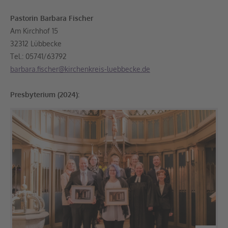
Pastorin Barbara Fischer
Am Kirchhof 15
32312 Lübbecke
Tel.: 05741/63792
barbara.fischer@kirchenkreis-luebbecke.de
Presbyterium (2024):