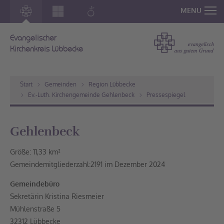
MENU
Evangelischer
Kirchenkreis Lübbecke
Start
Gemeinden
Region Lübbecke
Ev.-Luth. Kirchengemeinde Gehlenbeck
Pressespiegel
Gehlenbeck
Größe: 11,33 km²
Gemeindemitgliederzahl:2191 im Dezember 2024
Gemeindebüro
Sekretärin Kristina Riesmeier
Mühlenstraße 5
32312 Lübbecke