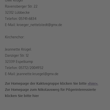
Uwe Kröger
Ravensberger Str. 22
32312 Lübbecke
Telefon: 05741-6834
E-Mail: kroeger_nettelstedt@gmx.de
Kirchenchor:
Jeannette Krügel
Danziger Str. 12
32339 Espelkamp
Telefon: 05772/2004932
E-Mail: jeannette.kruegel@gmx.de
Zur Homepage der Kaktusgruppe klicken Sie bitte
«hier«.
Zur Homepage zum Nikolausweg für Pilgerinteressierte
klicken Sie bitte hier