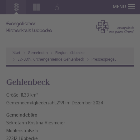
MENU
Evangelischer
Kirchenkreis Lübbecke
Start
Gemeinden
Region Lübbecke
Ev.-Luth. Kirchengemeinde Gehlenbeck
Pressespiegel
Gehlenbeck
Größe: 11,33 km²
Gemeindemitgliederzahl:2191 im Dezember 2024
Gemeindebüro
Sekretärin Kristina Riesmeier
Mühlenstraße 5
32312 Lübbecke