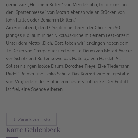
gerne wie, „Hör mein Bitten“ von Mendelsohn, freuen uns an
der „Spatzenmesse“ von Mozart ebenso wie an Stücken von
John Rutter, oder Benjamin Britten.“
Am Sonnabend, den 17. September feiert der Chor sein 50-
jähriges Jubiläum in der Nikolauskirche mit einem Festkonzert.
Unter dem Motto „Dich, Gott, loben wir“ erklingen neben dem
Te Deum von Charpentier und dem Te Deum von Mozart Werke
von Schütz und Rutter sowie das Halleluja von Händel. Als
Solisten singen Isolde Daum, Dorothee Freye, Eike Tiedemann,
Rudolf Reimer und Heiko Schulz. Das Konzert wird mitgestaltet
von Mitgliedern des Sinfonieorchesters Lübbecke. Der Eintritt
ist frei, eine Spende erbeten.
Zurück zur Liste
Karte Gehlenbeck