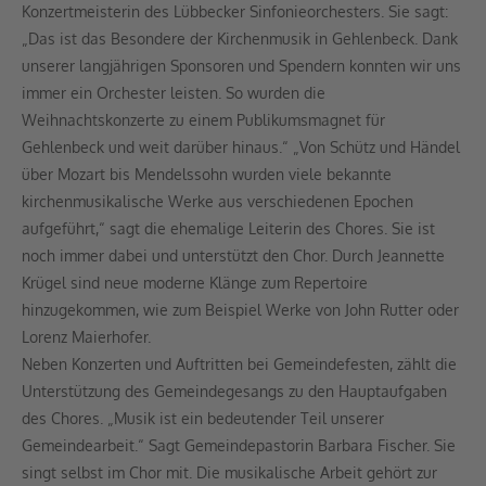
Konzertmeisterin des Lübbecker Sinfonieorchesters. Sie sagt:
„Das ist das Besondere der Kirchenmusik in Gehlenbeck. Dank
unserer langjährigen Sponsoren und Spendern konnten wir uns
immer ein Orchester leisten. So wurden die
Weihnachtskonzerte zu einem Publikumsmagnet für
Gehlenbeck und weit darüber hinaus.“ „Von Schütz und Händel
über Mozart bis Mendelssohn wurden viele bekannte
kirchenmusikalische Werke aus verschiedenen Epochen
aufgeführt,“ sagt die ehemalige Leiterin des Chores. Sie ist
noch immer dabei und unterstützt den Chor. Durch Jeannette
Krügel sind neue moderne Klänge zum Repertoire
hinzugekommen, wie zum Beispiel Werke von John Rutter oder
Lorenz Maierhofer.
Neben Konzerten und Auftritten bei Gemeindefesten, zählt die
Unterstützung des Gemeindegesangs zu den Hauptaufgaben
des Chores. „Musik ist ein bedeutender Teil unserer
Gemeindearbeit.“ Sagt Gemeindepastorin Barbara Fischer. Sie
singt selbst im Chor mit. Die musikalische Arbeit gehört zur