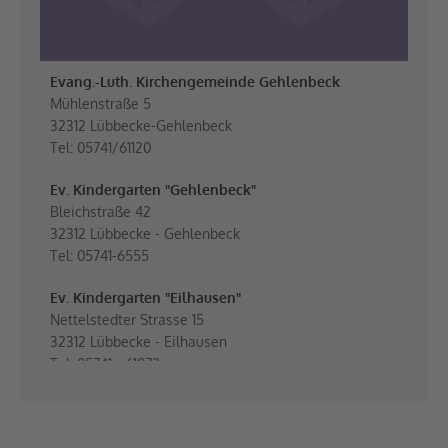
Evang.-Luth. Kirchengemeinde Gehlenbeck
Mühlenstraße 5
32312 Lübbecke-Gehlenbeck
Tel: 05741/61120
Ev. Kindergarten "Gehlenbeck"
Bleichstraße 42
32312 Lübbecke - Gehlenbeck
Tel: 05741-6555
Ev. Kindergarten "Eilhausen"
Nettelstedter Strasse 15
32312 Lübbecke - Eilhausen
Tel: 05741 - 61072
Ev. Kirche St. Nikolaus
Mühlenstraße 5