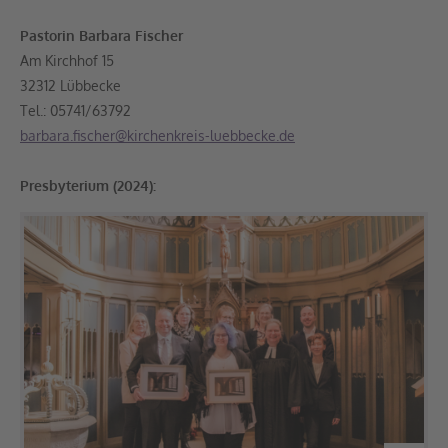
Pastorin Barbara Fischer
Am Kirchhof 15
32312 Lübbecke
Tel.: 05741/63792
barbara.fischer@kirchenkreis-luebbecke.de
Presbyterium (2024):