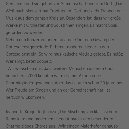
Gemeinde und sie gehört zur Gemeinschaft und zum Dorf. „Das
Weihnachtskonzert hat Tradition im Dorf und zieht Freunde der
Musik aus dem ganzen Kreis an. Besonders ist, dass wir große
Werke mit Orchester und SolistInnen singen. Es macht Spaß
gefordert zu werden.
Neben den Konzerten unterstützt der Chor den Gesang der
Gottesdienstgemeinde. Er bringt moderne Lieder in den
Gottesdienst ein. So wird musikalische Vielfalt gelebt. Es heißt:
Wer singt, betet doppelt.“
„Wir wünschen uns, dass weitere Menschen unseren Chor
bereichern. 2000 konnten wir mit einer Aktion neue
Chormitglieder gewinnen. Aber das ist auch schon 20 Jahre her.
Wer Freude am Singen und an der Gemeinschaft hat, ist
herzlich willkommen.“
Jeannette Krügel fügt hinzu: „Die Mischung von klassischem
Repertoire und modernem Liedgut macht den besonderen
Charme dieses Chores aus. „Wir singen Maierhofer genauso