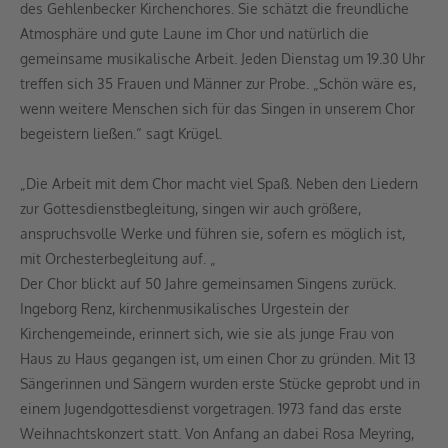
des Gehlenbecker Kirchenchores. Sie schätzt die freundliche
Atmosphäre und gute Laune im Chor und natürlich die
gemeinsame musikalische Arbeit. Jeden Dienstag um 19.30 Uhr
treffen sich 35 Frauen und Männer zur Probe. „Schön wäre es,
wenn weitere Menschen sich für das Singen in unserem Chor
begeistern ließen.“ sagt Krügel.
„Die Arbeit mit dem Chor macht viel Spaß. Neben den Liedern
zur Gottesdienstbegleitung, singen wir auch größere,
anspruchsvolle Werke und führen sie, sofern es möglich ist,
mit Orchesterbegleitung auf. „
Der Chor blickt auf 50 Jahre gemeinsamen Singens zurück.
Ingeborg Renz, kirchenmusikalisches Urgestein der
Kirchengemeinde, erinnert sich, wie sie als junge Frau von
Haus zu Haus gegangen ist, um einen Chor zu gründen. Mit 13
Sängerinnen und Sängern wurden erste Stücke geprobt und in
einem Jugendgottesdienst vorgetragen. 1973 fand das erste
Weihnachtskonzert statt. Von Anfang an dabei Rosa Meyring,