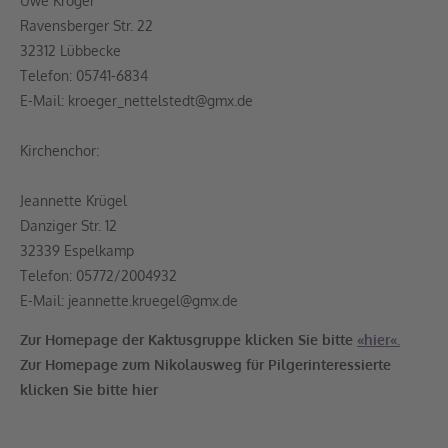
Uwe Kröger
Ravensberger Str. 22
32312 Lübbecke
Telefon: 05741-6834
E-Mail: kroeger_nettelstedt@gmx.de
Kirchenchor:
Jeannette Krügel
Danziger Str. 12
32339 Espelkamp
Telefon: 05772/2004932
E-Mail: jeannette.kruegel@gmx.de
Zur Homepage der Kaktusgruppe klicken Sie bitte
«hier«.
Zur Homepage zum Nikolausweg für Pilgerinteressierte
klicken Sie bitte hier