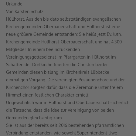
Urkunde
Von Karsten Schulz
Hüllhorst. Aus den bis dato selbstständigen evangelischen
Kirchengemeinden Oberbauerschaft und Hüllhorst ist eine
neue größere Gemeinde entstanden: Sie heißt jetzt Ev. luth.
Kirchengemeinde Hüllhorst-Oberbauerschaft und hat 4.300
Mitglieder. In einem beeindruckenden
Vereinigungsgottesdienst im Pfarrgarten in Hüllhorst im
Schatten der Dorfkirche feierten die Christen beider
Gemeinden diesen bislang im Kirchenkreis Lübbecke
einmaligen Vorgang. Die vereinigten Posaunenchöre und der
Kirchenchor sorgten dafür, dass die Zeremonie unter freiem
Himmel einen festlichen Charakter erhielt.
Ungewöhnlich war in Hüllhorst und Oberbauerschaft sicherlich
die Tatsache, dass die Idee zur Vereinigung von beiden
Gemeinden gleichzeitig kam.
Sie ist aus der bereits seit 2016 bestehenden pfarramtlichen
Verbindung entstanden, wie sowohl Superintendent Uwe