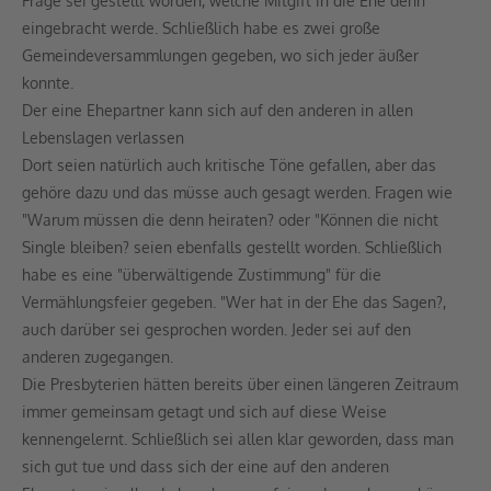
Frage sei gestellt worden, welche Mitgift in die Ehe denn
eingebracht werde. Schließlich habe es zwei große
Gemeindeversammlungen gegeben, wo sich jeder äußer
konnte.
Der eine Ehepartner kann sich auf den anderen in allen
Lebenslagen verlassen
Dort seien natürlich auch kritische Töne gefallen, aber das
gehöre dazu und das müsse auch gesagt werden. Fragen wie
"Warum müssen die denn heiraten? oder "Können die nicht
Single bleiben? seien ebenfalls gestellt worden. Schließlich
habe es eine "überwältigende Zustimmung" für die
Vermählungsfeier gegeben. "Wer hat in der Ehe das Sagen?,
auch darüber sei gesprochen worden. Jeder sei auf den
anderen zugegangen.
Die Presbyterien hätten bereits über einen längeren Zeitraum
immer gemeinsam getagt und sich auf diese Weise
kennengelernt. Schließlich sei allen klar geworden, dass man
sich gut tue und dass sich der eine auf den anderen