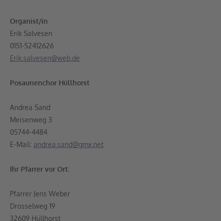
Organist/in
Erik Salvesen
0151-52412626
Erik.salvesen@web.de
Posaunenchor Hüllhorst
Andrea Sand
Meisenweg 3
05744-4484
E-Mail:
andrea.sand@gmx.net
Ihr Pfarrer vor Ort:
Pfarrer Jens Weber
Drosselweg 19
32609 Hüllhorst