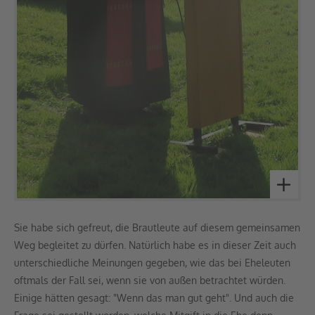
Sie habe sich gefreut, die Brautleute auf diesem gemeinsamen
Weg begleitet zu dürfen. Natürlich habe es in dieser Zeit auch
unterschiedliche Meinungen gegeben, wie das bei Eheleuten
oftmals der Fall sei, wenn sie von außen betrachtet würden.
Einige hätten gesagt: "Wenn das man gut geht". Und auch die