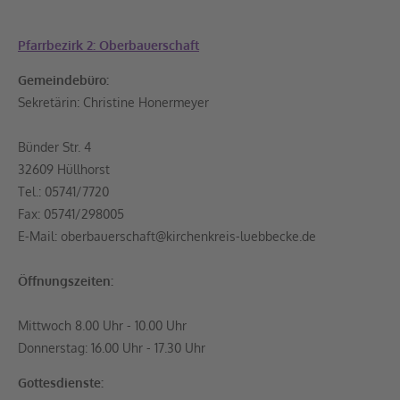
Pfarrbezirk 2: Oberbauerschaft
Gemeindebüro:
Sekretärin: Christine Honermeyer
Bünder Str. 4
32609 Hüllhorst
Tel.: 05741/7720
Fax: 05741/298005
E-Mail: oberbauerschaft@kirchenkreis-luebbecke.de
Öffnungszeiten:
Mittwoch 8.00 Uhr - 10.00 Uhr
Donnerstag: 16.00 Uhr - 17.30 Uhr
Gottesdienste: