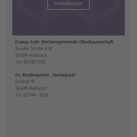
Einstellungen
Evang.-Luth. Kirchengemeinde Oberbauerschaft
Bünder Straße 4 12
32609 Hüllhorst
Tel: 05741/7720
Ev. Kindergarten „Huckepack“
Eickhof 10
32609 Hüllhorst
Tel: 05744 - 1350