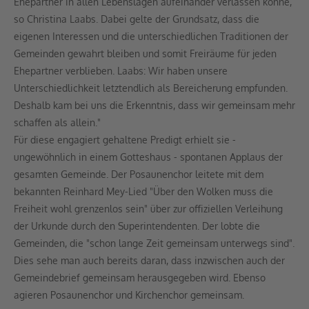
Ehepartner in allen Lebenslagen aufeinander verlassen könne,
so Christina Laabs. Dabei gelte der Grundsatz, dass die
eigenen Interessen und die unterschiedlichen Traditionen der
Gemeinden gewahrt bleiben und somit Freiräume für jeden
Ehepartner verblieben. Laabs: Wir haben unsere
Unterschiedlichkeit letztendlich als Bereicherung empfunden.
Deshalb kam bei uns die Erkenntnis, dass wir gemeinsam mehr
schaffen als allein."
Für diese engagiert gehaltene Predigt erhielt sie -
ungewöhnlich in einem Gotteshaus - spontanen Applaus der
gesamten Gemeinde. Der Posaunenchor leitete mit dem
bekannten Reinhard Mey-Lied "Über den Wolken muss die
Freiheit wohl grenzenlos sein" über zur offiziellen Verleihung
der Urkunde durch den Superintendenten. Der lobte die
Gemeinden, die "schon lange Zeit gemeinsam unterwegs sind".
Dies sehe man auch bereits daran, dass inzwischen auch der
Gemeindebrief gemeinsam herausgegeben wird. Ebenso
agieren Posaunenchor und Kirchenchor gemeinsam.