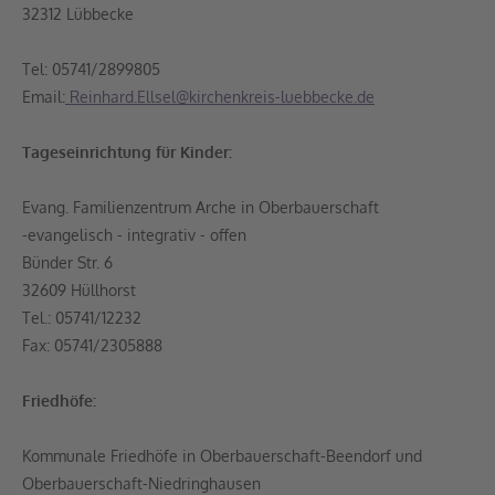
32312 Lübbecke
Tel: 05741/2899805
Email:
Reinhard.Ellsel@kirchenkreis-luebbecke.de
Tageseinrichtung für Kinder:
Evang. Familienzentrum Arche in Oberbauerschaft
-evangelisch - integrativ - offen
Bünder Str. 6
32609 Hüllhorst
Tel.: 05741/12232
Fax: 05741/2305888
Friedhöfe:
Kommunale Friedhöfe in Oberbauerschaft-Beendorf und
Oberbauerschaft-Niedringhausen