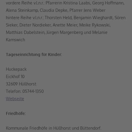
vordere Reihe v.l.n.r.: Pfarrerin Kristina Laabs, Georg Hoffmann,
Alena Steinkamp, Claudia Depke, Pfarrer Jens Weber
hintere Reihe v.l.n.r.: Thorsten Held, Benjamin Wieghardt, Sören
Sieker, Dieter Nordieker, Anette Meier, Meike Rykowski,
Matthias Dabelstein, Jürgen Margenberg und Melanie
Kamswich
Tageseinrichtung für Kinder:
Huckepack
Eickhof 10
32609 Hüllhorst
Telefon: 05744-1350
Webseite
Friedhöfe:
Kommunale Friedhöfe in Hüllhorst und Büttendorf.