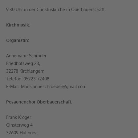
9.30 Uhr in der Christuskirche in Oberbauerschaft
Kirchmusik:
Organistin:
Annemarie Schröder
Friedhofsweg 23,
32278 Kirchlengern
Telefon: 05223-72408
E-Mail: Mails.anneschroeder@gmail.com
Posaunenchor Oberbauerschaft:
Frank Kröger
Ginsterweg 4
32609 Hüllhorst