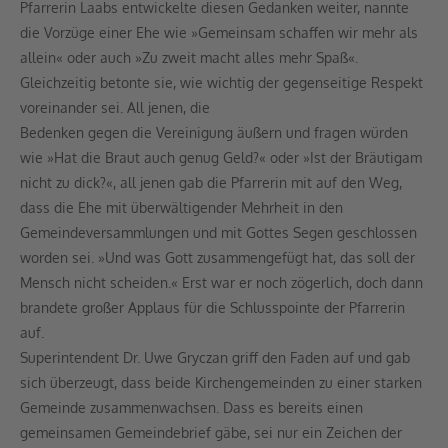
Pfarrerin Laabs entwickelte diesen Gedanken weiter, nannte
die Vorzüge einer Ehe wie »Gemeinsam schaffen wir mehr als
allein« oder auch »Zu zweit macht alles mehr Spaß«.
Gleichzeitig betonte sie, wie wichtig der gegenseitige Respekt
voreinander sei. All jenen, die
Bedenken gegen die Vereinigung äußern und fragen würden
wie »Hat die Braut auch genug Geld?« oder »Ist der Bräutigam
nicht zu dick?«, all jenen gab die Pfarrerin mit auf den Weg,
dass die Ehe mit überwältigender Mehrheit in den
Gemeindeversammlungen und mit Gottes Segen geschlossen
worden sei. »Und was Gott zusammengefügt hat, das soll der
Mensch nicht scheiden.« Erst war er noch zögerlich, doch dann
brandete großer Applaus für die Schlusspointe der Pfarrerin
auf.
Superintendent Dr. Uwe Gryczan griff den Faden auf und gab
sich überzeugt, dass beide Kirchengemeinden zu einer starken
Gemeinde zusammenwachsen. Dass es bereits einen
gemeinsamen Gemeindebrief gäbe, sei nur ein Zeichen der