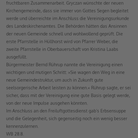
fruchtbaren Zusammenarbeit. Gryczan wünschte der neuen
Kirchengemeinde, dass sie immer von Gottes Segen begleitet
werde und überreichte im Anschluss die Vereinigungsurkunde
des Landeskirchenamtes. Die Behörden hätten das Ansinnen
der neuen Gemeinde schnell und wohlwollend geprüft. Die
erste Pfarrstelle in Hüllhorst wird von Pfarrer Weber, die
zweite Pfarrstelle in Oberbauerschaft von Kristina Laabs
ausgefüllt.
Bürgermeister Bernd Rührup nannte die Vereinigung einen
wichtigen und mutigen Schritt: »Sie wagen den Weg in eine
neue Gemeindestruktur, um auch in Zukunft gute
seelsorgerische Arbeit leisten zu können.« Rührup sagte, er sei
sicher, dass mit der Vereinigung eine gute Basis gelegt werde,
von der neue Impulse ausgehen könnten.
Im Anschluss an den Freiluftgottesdienst gab’s Erbsensuppe
und die Gelegenheit, sich gegenseitig noch ein wenig besser
kennenzulernen.
WB 28.8.