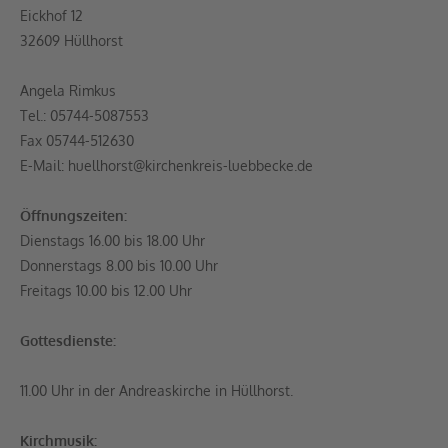
Eickhof 12
32609 Hüllhorst
Angela Rimkus
Tel.: 05744-5087553
Fax 05744-512630
E-Mail: huellhorst@kirchenkreis-luebbecke.de
Öffnungszeiten:
Dienstags 16.00 bis 18.00 Uhr
Donnerstags 8.00 bis 10.00 Uhr
Freitags 10.00 bis 12.00 Uhr
Gottesdienste:
11.00 Uhr in der Andreaskirche in Hüllhorst.
Kirchmusik: