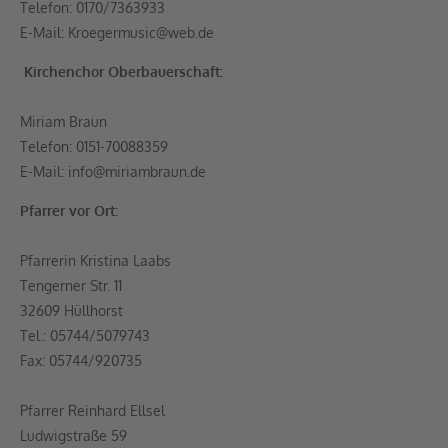
Telefon: 0170/7363933
E-Mail: Kroegermusic@web.de
Kirchenchor Oberbauerschaft:
Miriam Braun
Telefon: 0151-70088359
E-Mail: info@miriambraun.de
Pfarrer vor Ort:
Pfarrerin Kristina Laabs
Tengerner Str. 11
32609 Hüllhorst
Tel.: 05744/5079743
Fax: 05744/920735
Pfarrer Reinhard Ellsel
Ludwigstraße 59