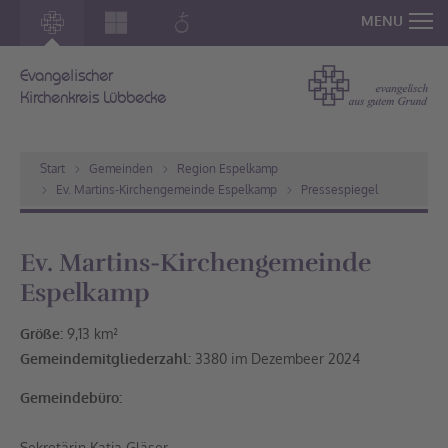
MENU
Evangelischer
Kirchenkreis Lübbecke
Start
Gemeinden
Region Espelkamp
Ev. Martins-Kirchengemeinde Espelkamp
Pressespiegel
Ev. Martins-Kirchengemeinde
Espelkamp
Größe:
9,13 km²
Gemeindemitgliederzahl:
3380 im Dezembeer 2024
Gemeindebüro:
Sekretärin Katja Gläser