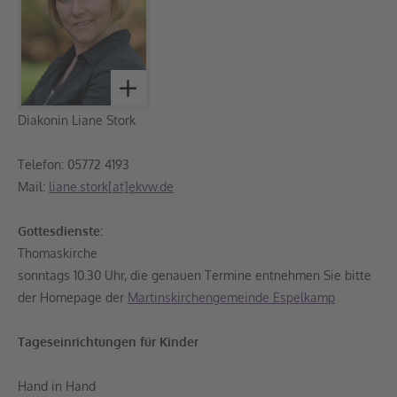
Diakonin Liane Stork
Telefon: 05772 4193
Mail:
liane.stork[at]ekvw.de
Gottesdienste:
Thomaskirche
sonntags 10.30 Uhr, die genauen Termine entnehmen Sie bitte
der Homepage der
Martinskirchengemeinde Espelkamp
Tageseinrichtungen für Kinder
Hand in Hand