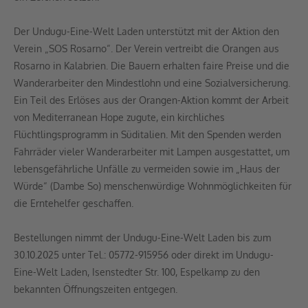
Der Undugu-Eine-Welt Laden unterstützt mit der Aktion den
Verein „SOS Rosarno“. Der Verein vertreibt die Orangen aus
Rosarno in Kalabrien. Die Bauern erhalten faire Preise und die
Wanderarbeiter den Mindestlohn und eine Sozialversicherung.
Ein Teil des Erlöses aus der Orangen-Aktion kommt der Arbeit
von Mediterranean Hope zugute, ein kirchliches
Flüchtlingsprogramm in Süditalien. Mit den Spenden werden
Fahrräder vieler Wanderarbeiter mit Lampen ausgestattet, um
lebensgefährliche Unfälle zu vermeiden sowie im „Haus der
Würde“ (Dambe So) menschenwürdige Wohnmöglichkeiten für
die Erntehelfer geschaffen.
Bestellungen nimmt der Undugu-Eine-Welt Laden bis zum
30.10.2025 unter Tel.: 05772-915956 oder direkt im Undugu-
Eine-Welt Laden, Isenstedter Str. 100, Espelkamp zu den
bekannten Öffnungszeiten entgegen.