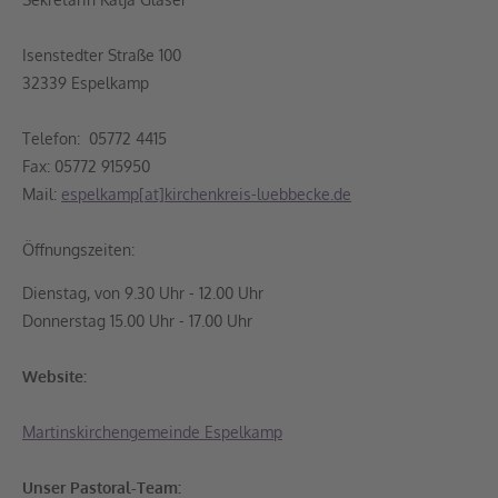
Isenstedter Straße 100
32339 Espelkamp
Telefon: 05772 4415
Fax: 05772 915950
Mail:
espelkamp[at]kirchenkreis-luebbecke.de
Öffnungszeiten:
Dienstag, von 9.30 Uhr - 12.00 Uhr
Donnerstag 15.00 Uhr - 17.00 Uhr
Website:
Martinskirchengemeinde Espelkamp
Unser Pastoral-Team: