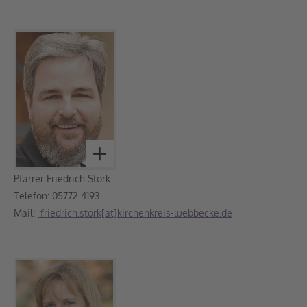
Pfarrer Friedrich Stork
Telefon: 05772 4193
Mail:
friedrich.stork[at]kirchenkreis-luebbecke.de